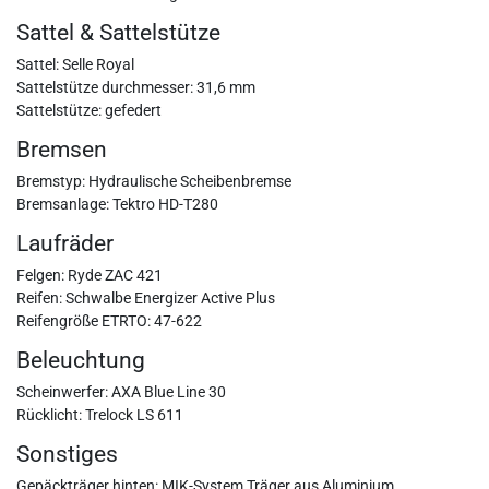
Sattel & Sattelstütze
Sattel: Selle Royal
Sattelstütze durchmesser: 31,6 mm
Sattelstütze: gefedert
Bremsen
Bremstyp: Hydraulische Scheibenbremse
Bremsanlage: Tektro HD-T280
Laufräder
Felgen: Ryde ZAC 421
Reifen: Schwalbe Energizer Active Plus
Reifengröße ETRTO: 47-622
Beleuchtung
Scheinwerfer: AXA Blue Line 30
Rücklicht: Trelock LS 611
Sonstiges
Gepäckträger hinten: MIK-System Träger aus Aluminium