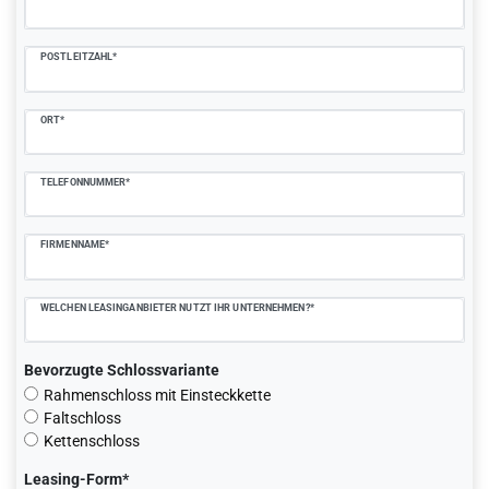
POSTLEITZAHL*
ORT*
TELEFONNUMMER*
FIRMENNAME*
WELCHEN LEASINGANBIETER NUTZT IHR UNTERNEHMEN?*
Bevorzugte Schlossvariante
Rahmenschloss mit Einsteckkette
Faltschloss
Kettenschloss
Leasing-Form*