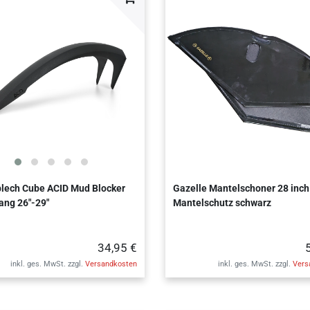
lech Cube ACID Mud Blocker
Gazelle Mantelschoner 28 inch
lang 26"-29"
Mantelschutz schwarz
34,95 €
inkl. ges. MwSt.
zzgl.
Versandkosten
inkl. ges. MwSt.
zzgl.
Vers