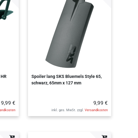
 HR
Spoiler lang SKS Bluemels Style 65,
schwarz, 65mm x 127 mm
19,99 €
9,99 €
andkosten
inkl. ges. MwSt.
zzgl.
Versandkosten