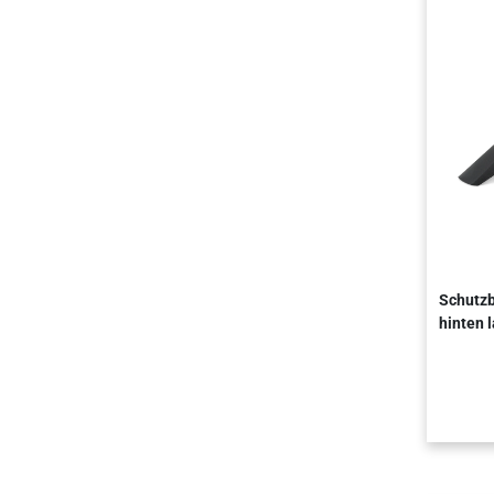
Schutzb
hinten 