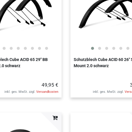
lech Cube ACID 65 29" BB
Schutzblech Cube ACID 60 26"
.0 schwarz
Mount 2.0 schwarz
49,95 €
inkl. ges. MwSt.
zzgl.
Versandkosten
inkl. ges. MwSt.
zzgl.
Vers