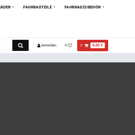
RÄDER
FAHRRADTEILE
FAHRRADZUBEHÖR
0,00 €
Anmelden
0
0