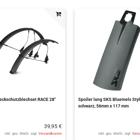
eckschutzblechset RACE 28"
Spoiler lang SKS Bluemels Styl
schwarz, 56mm x 117 mm
39,95 €
inkl. ges. MwSt.
zzgl.
Versandkosten
inkl. ges. MwSt.
zzgl.
Vers