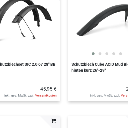
hutzblechset SIC 2.0 67 28" BB
Schutzblech Cube ACID Mud Bl
hinten kurz 26"-29"
45,95 €
inkl. ges. MwSt.
zzgl.
Versandkosten
inkl. ges. MwSt.
zzgl.
Vers