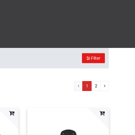
Filter
1
2