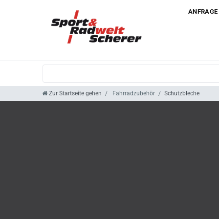
ANFRAGE
Zur Startseite gehen
Fahrradzubehör
Schutzbleche