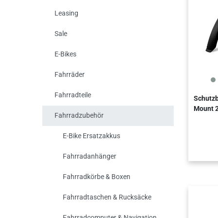
Leasing
Sale
E-Bikes
Fahrräder
Fahrradteile
Schutzb
Mount 2
Fahrradzubehör
E-Bike Ersatzakkus
Fahrradanhänger
Fahrradkörbe & Boxen
Fahrradtaschen & Rucksäcke
Fahrradcomputer & Navigation