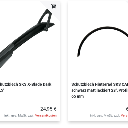
hutzblech SKS X-Blade Dark
Schutzblech Hinterrad SKS CAP
,5"
schwarz matt lackiert 28", Profi
65 mm
24,95 €
inkl. ges. MwSt.
zzgl.
Versandkosten
inkl. ges. MwSt.
zzgl.
Vers