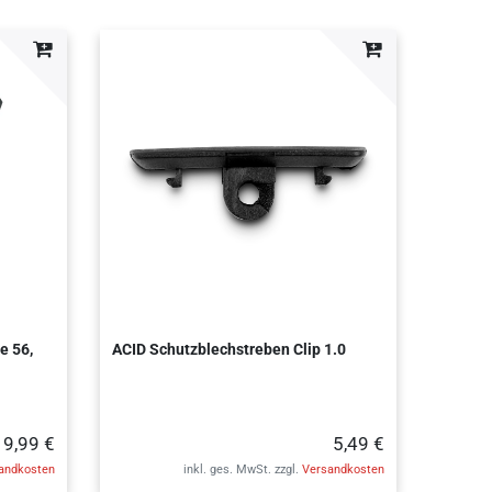
e 56,
ACID Schutzblechstreben Clip 1.0
9,99 €
5,49 €
andkosten
inkl. ges. MwSt.
zzgl.
Versandkosten