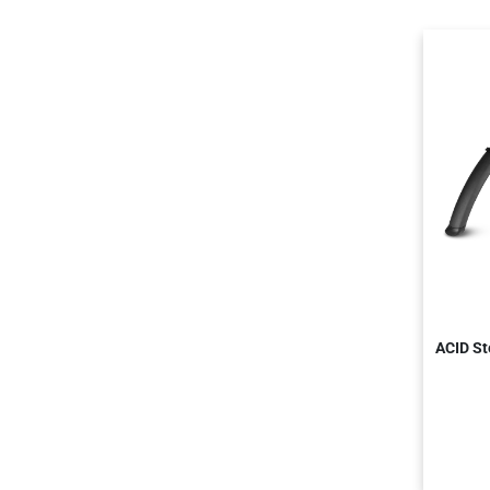
ACID St