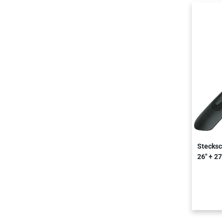
Stecksc
26" + 27