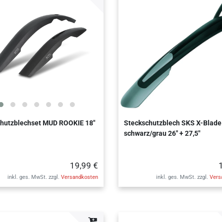
chutzblechset MUD ROOKIE 18"
Steckschutzblech SKS X-Blade
schwarz/grau 26" + 27,5"
19,99 €
inkl. ges. MwSt.
zzgl.
Versandkosten
inkl. ges. MwSt.
zzgl.
Vers