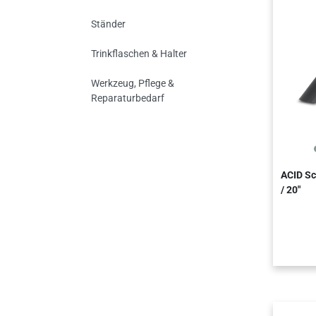
Ständer
Trinkflaschen & Halter
Werkzeug, Pflege &
Reparaturbedarf
ACID S
/ 20"