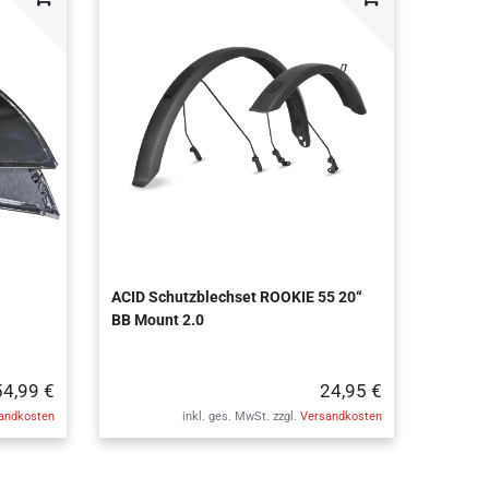
ACID Schutzblechset ROOKIE 55 20“
BB Mount 2.0
54,99 €
24,95 €
andkosten
inkl. ges. MwSt.
zzgl.
Versandkosten