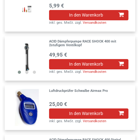
5,99 €
In den Warenkorb
inkl. ges. MwSt.
zzgl.
Versandkosten
ACID Dämpferpumpe RACE SHOCK 400 mit
2stufigem Ventilkopf
49,95 €
In den Warenkorb
inkl. ges. MwSt.
zzgl.
Versandkosten
Luftdruckprüfer Schwalbe Airmax Pro
25,00 €
In den Warenkorb
inkl. ges. MwSt.
zzgl.
Versandkosten
ACID Dämpferpumpe RACE SHOCK 400 Digital