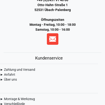
+49 (0)2451 91 46 66
Otto-Hahn-Straße 1
52531 Übach-Palenberg
Öffnungszeiten
Montag - Freitag, 10:00 - 18:00
Samstag, 10:00 - 16:00
Kundenservice
► Zahlung und Versand
► Anfahrt
► Über uns
► Montage & Werkzeug
► Verschleißteile