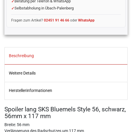
Beratung per Telefon & WhatsApp
Selbstabholung in Übach-Palenberg
Fragen zum Artikel?
02451 91 46 66
oder
WhatsApp
Beschreibung
Weitere Details
Herstellerinformationen
Spoiler lang SKS Bluemels Style 56, schwarz,
56mm x 117 mm
Breite: 56 mm
Verlängerung des Radschutzes um 117 mm