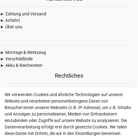
► Zahlung und Versand
► Anfahrt
► Über uns
► Montage & Werkzeug
► Verschleißteile
► Akku & Reichweiten
Rechtliches
► Widerrufsbelehrung & Widerrufsformular
Wir verwenden Cookies und ähnliche Technologien auf unserer
► Impressum
Website und verarbeiten personenbezogene Daten von
► Daten­schutz­erklärung
Besucher:innen unserer Webseite (z.B. IP-Adresse), um z.B. Inhalte
► AGB & Kundeninformation
und Anzeigen zu personalisieren, Medien von Drittanbietern
► Barrierefreiheitserklärung
einzubinden oder Zugriffe auf unsere Website zu analysieren. Die
► Batterieentsorgung
Datenverarbeitung erfolgt erst durch gesetzte Cookies. Wir teilen
► Kontakt
diese Daten mit Dritten, die wir in den Einstellungen benennen.