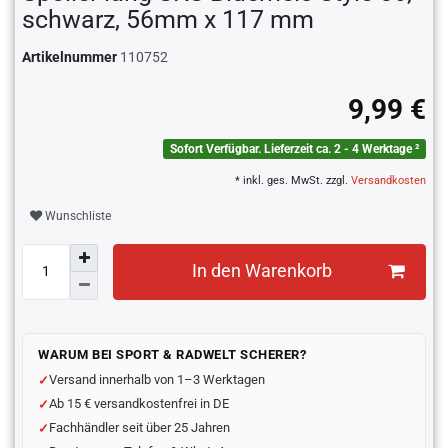
schwarz, 56mm x 117 mm
Artikelnummer
110752
9,99 €
Sofort Verfügbar. Lieferzeit ca. 2 - 4 Werktage ²
* inkl. ges. MwSt. zzgl.
Versandkosten
Wunschliste
In den Warenkorb
WARUM BEI SPORT & RADWELT SCHERER?
Versand innerhalb von 1–3 Werktagen
Ab 15 € versandkostenfrei in DE
Fachhändler seit über 25 Jahren