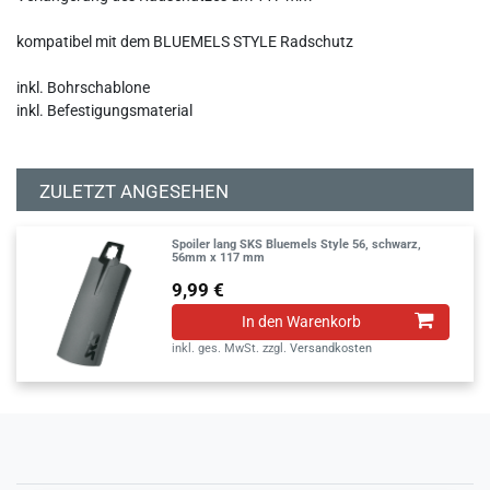
kompatibel mit dem BLUEMELS STYLE Radschutz
inkl. Bohrschablone
inkl. Befestigungsmaterial
ZULETZT ANGESEHEN
Spoiler lang SKS Bluemels Style 56, schwarz,
56mm x 117 mm
9,99 €
In den Warenkorb
inkl. ges. MwSt.
zzgl.
Versandkosten