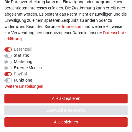
Mein Konto
Die Datenverarbeitung kann mit Einwilligung oder aufgrund eines
berechtigten Interesses erfolgen. Die Zustimmung kann erteilt oder
abgelehnt werden. Es besteht das Recht, nicht einzuwilligen und die
► Registrieren
Einwilligung zu einem späteren Zeitpunkt zu ändern oder zu
► Login
widerrufen. Beachten Sie unser
Impressum
und weitere Hinweise
► Warenkorb
zur Verwendung personenbezogener Daten in unserer
Daten­schutz­
► Zur Kasse
erklärung
.
Vor Ort
Essenziell
Statistik
Marketing
Externe Medien
PayPal
Funktional
Weitere Einstellungen
Alle akzeptieren
Auswahl akzeptieren
Hilfe
Alle ablehnen