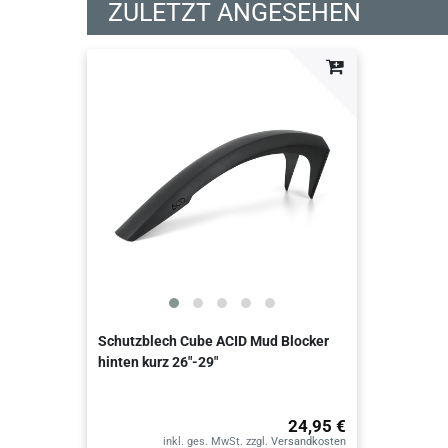
ZULETZT ANGESEHEN
Schutzblech Cube ACID Mud Blocker
hinten kurz 26"-29"
24,95 €
inkl. ges. MwSt.
zzgl.
Versandkosten