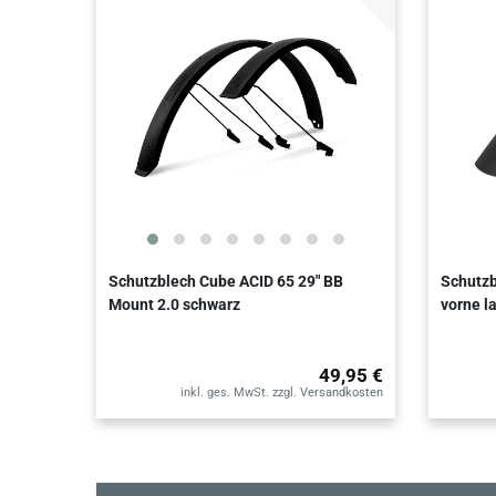
Schutzblech Cube ACID 65 29" BB
Schutzb
Mount 2.0 schwarz
vorne l
49,95 €
inkl. ges. MwSt.
zzgl.
Versandkosten