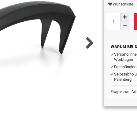
Wunschliste
WARUM BEI 
Versand inne
Werktagen
Fachhändler 
Selbstabholu
Palenberg
Fragen zum Art