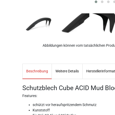
Abbildungen können vom tatsächlichen Prod
Beschreibung
Weitere Details
Herstellerinforma
Schutzblech Cube ACID Mud Bloc
Features:
schützt vor heraufspritzendem Schmutz
Kunststoff