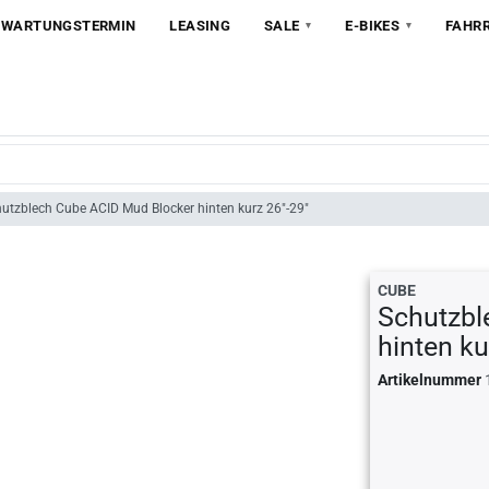
 WARTUNGSTERMIN
LEASING
SALE
E-BIKES
FAHR
utzblech Cube ACID Mud Blocker hinten kurz 26"-29"
CUBE
Schutzbl
hinten ku
Artikelnummer