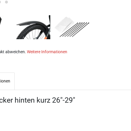
ukt abweichen.
Weitere Informationen
tionen
ker hinten kurz 26"-29"