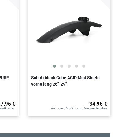
 PURE
Schutzblech Cube ACID Mud Shield
vorne lang 26"-29"
27,95 €
34,95 €
andkosten
inkl. ges. MwSt.
zzgl.
Versandkosten