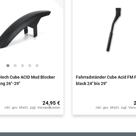
lech Cube ACID Mud Blocker
Fahrradständer Cube Acid FM
ang 26"-29"
black 24" bis 29"
24,95 €
inkl. ges. MwSt.
zzgl.
Versandkosten
inkl. ges. MwSt.
zzgl.
Vers