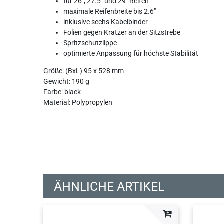
für 26", 27.5" und 29" Reifen
maximale Reifenbreite bis 2.6"
inklusive sechs Kabelbinder
Folien gegen Kratzer an der Sitzstrebe
Spritzschutzlippe
optimierte Anpassung für höchste Stabilität
Größe: (BxL) 95 x 528 mm
Gewicht: 190 g
Farbe: black
Material: Polypropylen
ÄHNLICHE ARTIKEL