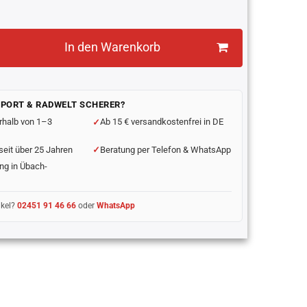
In den Warenkorb
SPORT & RADWELT SCHERER?
rhalb von 1–3
Ab 15 € versandkostenfrei in DE
seit über 25 Jahren
Beratung per Telefon & WhatsApp
ng in Übach-
ikel?
02451 91 46 66
oder
WhatsApp