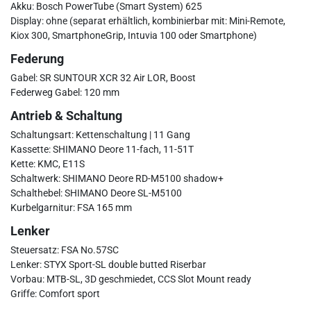
Akku: Bosch PowerTube (Smart System) 625
Display: ohne (separat erhältlich, kombinierbar mit: Mini-Remote,
Kiox 300, SmartphoneGrip, Intuvia 100 oder Smartphone)
Federung
Gabel: SR SUNTOUR XCR 32 Air LOR, Boost
Federweg Gabel: 120 mm
Antrieb & Schaltung
Schaltungsart: Kettenschaltung | 11 Gang
Kassette: SHIMANO Deore 11-fach, 11-51T
Kette: KMC, E11S
Schaltwerk: SHIMANO Deore RD-M5100 shadow+
Schalthebel: SHIMANO Deore SL-M5100
Kurbelgarnitur: FSA 165 mm
Lenker
Steuersatz: FSA No.57SC
Lenker: STYX Sport-SL double butted Riserbar
Vorbau: MTB-SL, 3D geschmiedet, CCS Slot Mount ready
Griffe: Comfort sport