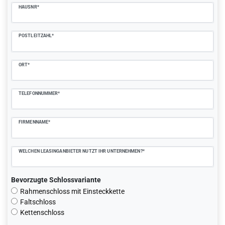
HAUSNR*
POSTLEITZAHL*
ORT*
TELEFONNUMMER*
FIRMENNAME*
WELCHEN LEASINGANBIETER NUTZT IHR UNTERNEHMEN?*
Bevorzugte Schlossvariante
Rahmenschloss mit Einsteckkette
Faltschloss
Kettenschloss