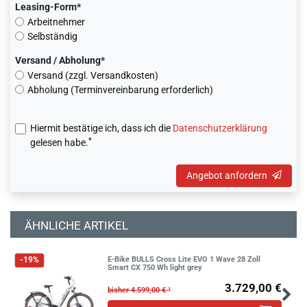
Leasing-Form*
Arbeitnehmer
Selbständig
Versand / Abholung*
Versand (zzgl. Versandkosten)
Abholung (Terminvereinbarung erforderlich)
Hiermit bestätige ich, dass ich die
Daten­schutz­erklärung
*
gelesen habe.
Angebot anfordern
ÄHNLICHE ARTIKEL
E-Bike BULLS Cross Lite EVO 1 Wave 28 Zoll
-19%
Smart CX 750 Wh light grey
3.729,00 €
bisher 4.599,00 € ¹