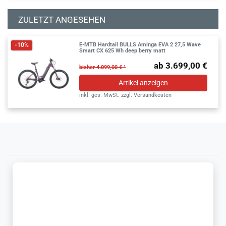
ZULETZT ANGESEHEN
E-MTB Hardtail BULLS Aminga EVA 2 27,5 Wave
-10%
Smart CX 625 Wh deep berry matt
ab 3.699,00 €
bisher 4.099,00 € ¹
Artikel anzeigen
inkl. ges. MwSt.
zzgl.
Versandkosten