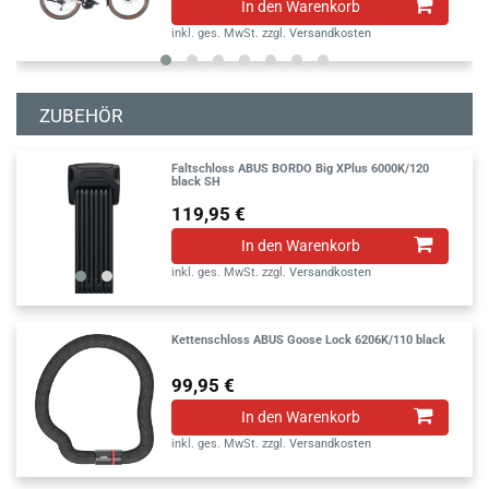
In den Warenkorb
inkl. ges. MwSt.
zzgl.
Versandkosten
ZUBEHÖR
Faltschloss ABUS BORDO Big XPlus 6000K/120
black SH
119,95 €
In den Warenkorb
inkl. ges. MwSt.
zzgl.
Versandkosten
Kettenschloss ABUS Goose Lock 6206K/110 black
99,95 €
In den Warenkorb
inkl. ges. MwSt.
zzgl.
Versandkosten