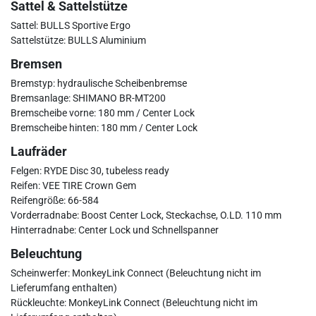
Sattel & Sattelstütze
Sattel: BULLS Sportive Ergo
Sattelstütze: BULLS Aluminium
Bremsen
Bremstyp: hydraulische Scheibenbremse
Bremsanlage: SHIMANO BR-MT200
Bremscheibe vorne: 180 mm / Center Lock
Bremscheibe hinten: 180 mm / Center Lock
Laufräder
Felgen: RYDE Disc 30, tubeless ready
Reifen: VEE TIRE Crown Gem
Reifengröße: 66-584
Vorderradnabe: Boost Center Lock, Steckachse, O.LD. 110 mm
Hinterradnabe: Center Lock und Schnellspanner
Beleuchtung
Scheinwerfer: MonkeyLink Connect (Beleuchtung nicht im
Lieferumfang enthalten)
Rückleuchte: MonkeyLink Connect (Beleuchtung nicht im