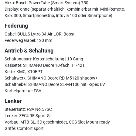
Akku: Bosch PowerTube (Smart System) 750
Display: ohne (separat erhältlich, kombinierbar mit: Mini-Remote,
Kiox 300, SmartphoneGrip, Intuvia 100 oder Smartphone)
Federung
Gabel: BULLS Lytro 34 Air LOR, Boost
Federweg Gabel: 120 mm
Antrieb & Schaltung
Schaltungsart: Kettenschaltung | 10 Gang
Kassette: SHIMANO Deore 10-fach, 11-42T
Kette: KMC, X10EPT
Schaltwerk: SHIMANO Deore RD-M5120 shadow+
Schalthebel: SHIMANO Deore SL-M4100 mit I-Spec EV
Kurbelgarnitur: FSA
Lenker
Steuersatz: FSA No.57SC
Lenker: ZECURE Sport-SL
Vorbau: MTB-SL, 3D geschmiedet, CCS Slot Mount ready
Griffe: Comfort sport