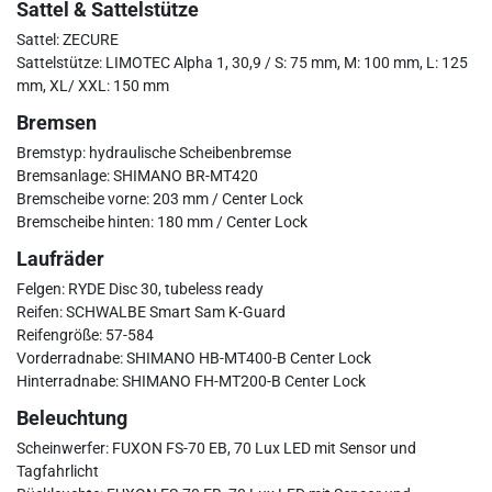
Sattel & Sattelstütze
Sattel: ZECURE
Sattelstütze: LIMOTEC Alpha 1, 30,9 / S: 75 mm, M: 100 mm, L: 125
mm, XL/ XXL: 150 mm
Bremsen
Bremstyp: hydraulische Scheibenbremse
Bremsanlage: SHIMANO BR-MT420
Bremscheibe vorne: 203 mm / Center Lock
Bremscheibe hinten: 180 mm / Center Lock
Laufräder
Felgen: RYDE Disc 30, tubeless ready
Reifen: SCHWALBE Smart Sam K-Guard
Reifengröße: 57-584
Vorderradnabe: SHIMANO HB-MT400-B Center Lock
Hinterradnabe: SHIMANO FH-MT200-B Center Lock
Beleuchtung
Scheinwerfer: FUXON FS-70 EB, 70 Lux LED mit Sensor und
Tagfahrlicht