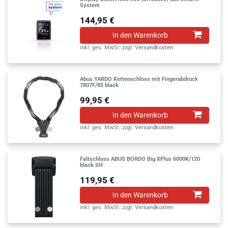
System
144,95 €
In den Warenkorb
inkl. ges. MwSt.
zzgl.
Versandkosten
Abus YARDO Kettenschloss mit Fingerabdruck
7807F/85 black
99,95 €
In den Warenkorb
inkl. ges. MwSt.
zzgl.
Versandkosten
Faltschloss ABUS BORDO Big XPlus 6000K/120
black SH
119,95 €
In den Warenkorb
inkl. ges. MwSt.
zzgl.
Versandkosten