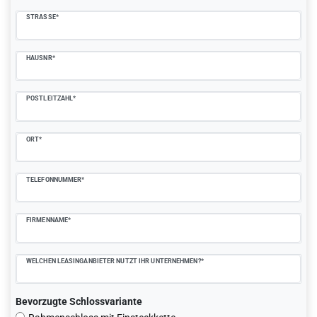
STRASSE*
HAUSNR*
POSTLEITZAHL*
ORT*
TELEFONNUMMER*
FIRMENNAME*
WELCHEN LEASINGANBIETER NUTZT IHR UNTERNEHMEN?*
Bevorzugte Schlossvariante