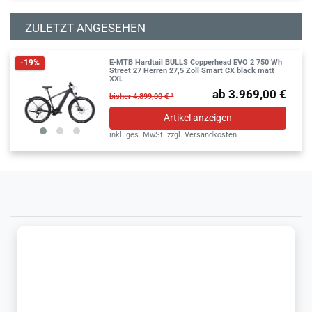
ZULETZT ANGESEHEN
E-MTB Hardtail BULLS Copperhead EVO 2 750 Wh
-19%
Street 27 Herren 27,5 Zoll Smart CX black matt
XXL
ab 3.969,00 €
bisher 4.899,00 € ¹
Artikel anzeigen
inkl. ges. MwSt.
zzgl.
Versandkosten