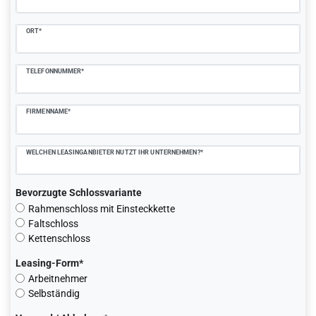
ORT*
TELEFONNUMMER*
FIRMENNAME*
WELCHEN LEASINGANBIETER NUTZT IHR UNTERNEHMEN?*
Bevorzugte Schlossvariante
Rahmenschloss mit Einsteckkette
Faltschloss
Kettenschloss
Leasing-Form*
Arbeitnehmer
Selbständig