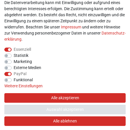
Mein Konto
Die Datenverarbeitung kann mit Einwilligung oder aufgrund eines
berechtigten Interesses erfolgen. Die Zustimmung kann erteilt oder
abgelehnt werden. Es besteht das Recht, nicht einzuwilligen und die
► Registrieren
Einwilligung zu einem späteren Zeitpunkt zu ändern oder zu
► Login
widerrufen. Beachten Sie unser
Impressum
und weitere Hinweise
► Warenkorb
zur Verwendung personenbezogener Daten in unserer
Daten­schutz­
► Zur Kasse
erklärung
.
Vor Ort
Essenziell
Statistik
Marketing
Externe Medien
PayPal
Funktional
Weitere Einstellungen
Alle akzeptieren
Auswahl akzeptieren
Hilfe
Alle ablehnen