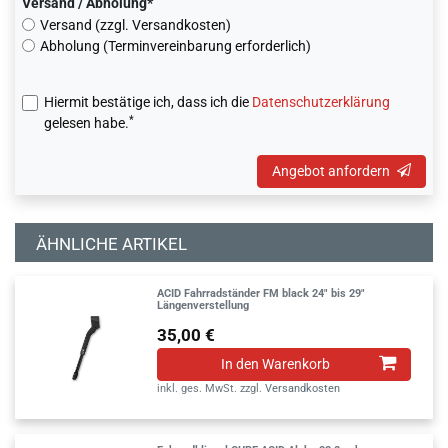
Versand / Abholung*
Versand (zzgl. Versandkosten)
Abholung (Terminvereinbarung erforderlich)
Hiermit bestätige ich, dass ich die
Daten­schutz­erklärung
*
gelesen habe.
Angebot anfordern
ÄHNLICHE ARTIKEL
ACID Fahrradständer FM black 24" bis 29"
Längenverstellung
35,00 €
In den Warenkorb
inkl. ges. MwSt.
zzgl.
Versandkosten