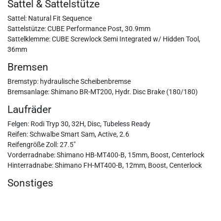
Sattel & Sattelstütze
Sattel: Natural Fit Sequence
Sattelstütze: CUBE Performance Post, 30.9mm
Sattelklemme: CUBE Screwlock Semi Integrated w/ Hidden Tool,
36mm
Bremsen
Bremstyp: hydraulische Scheibenbremse
Bremsanlage: Shimano BR-MT200, Hydr. Disc Brake (180/180)
Laufräder
Felgen: Rodi Tryp 30, 32H, Disc, Tubeless Ready
Reifen: Schwalbe Smart Sam, Active, 2.6
Reifengröße Zoll: 27.5"
Vorderradnabe: Shimano HB-MT400-B, 15mm, Boost, Centerlock
Hinterradnabe: Shimano FH-MT400-B, 12mm, Boost, Centerlock
Sonstiges