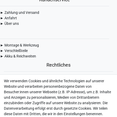
► Zahlung und Versand
► Anfahrt
► Über uns
► Montage & Werkzeug
► Verschleißteile
► Akku & Reichweiten
Rechtliches
► Widerrufsbelehrung & Widerrufsformular
Wir verwenden Cookies und ähnliche Technologien auf unserer
► Impressum
Website und verarbeiten personenbezogene Daten von
► Daten­schutz­erklärung
Besucher:innen unserer Webseite (z.B. IP-Adresse), um z.B. Inhalte
► AGB & Kundeninformation
und Anzeigen zu personalisieren, Medien von Drittanbietern
► Barrierefreiheitserklärung
einzubinden oder Zugriffe auf unsere Website zu analysieren. Die
► Batterieentsorgung
Datenverarbeitung erfolgt erst durch gesetzte Cookies. Wir teilen
► Kontakt
diese Daten mit Dritten, die wir in den Einstellungen benennen.