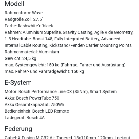
Modell
Rahmenform: Wave
Radgröße Zoll: 27.5"
Farbe: flashwhite´n´black
Rahmen: Aluminium Superlite, Gravity Casting, Agile Ride Geometry,
1.5 Headtube, Boost 148, Fully Integrated Battery, Advanced
Internal Cable Routing, Kickstand/Fender/Carrier Mounting Points
Rahmenmaterial: Aluminium
Gewicht: 24,5 kg
max. Systemgewicht: 150 kg (Fahrrad, Fahrer und Ausrüstung)
max. Fahrer- und Fahrradgewicht: 150 kg
E-System
Motor: Bosch Performance Line CX (85Nm), Smart System
Akku: Bosch PowerTube 750
Akku Gesamtkapazität: 750Wh
Bedieneinheit: Bosch LED Remote
Ladegerät: Bosch 4A
Federung
Gabel: X-Fusion MIG32 Air, Tapered, 15x110mm, 120mm, Lockout