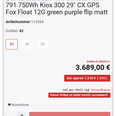
791 750Wh Kiox 300 29" CX GPS
Fox Float 12G green purple flip matt
Artikelnummer
113594
Größen:
43
43
48
53
bisher 5.199,00 € ¹
3.689,00 €
Sie sparen 1.510 €
(-29%)
inkl. ges. MwSt. zzgl.
Versandkosten
Dieser Artikel ist leider bereits ausverkauft.
Wunschliste