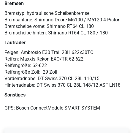
Bremsen
Bremstyp: hydraulische Scheibenbremse
Bremsanlage: Shimano Deore M6100 / M6120 4-Piston
Bremscheibe vorne: Shimano RT64 CL 180
Bremscheibe hinten: Shimano RT64 CL 180 / 180
Laufräder
Felgen: Ambrosio E30 Trail 28H 622x30TC
Reifen: Maxxis Rekon EXO/TR 62-622
Reifengröße: 62-622
Reifengröße Zoll: 29 Zoll
Vorderradnabe: DT Swiss 370 CL 28L 110/15
Hinterradnabe: DT Swiss 370 CL 28L 148/12 ASF LN18
Sonstiges
GPS: Bosch ConnectModule SMART SYSTEM
Ceres::Template.mailFormHoneypotLabel