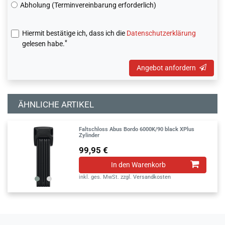
Abholung (Terminvereinbarung erforderlich)
Hiermit bestätige ich, dass ich die
Daten­schutz­erklärung
*
gelesen habe.
Angebot anfordern
ÄHNLICHE ARTIKEL
Faltschloss Abus Bordo 6000K/90 black XPlus
Zylinder
99,95 €
In den Warenkorb
inkl. ges. MwSt.
zzgl.
Versandkosten