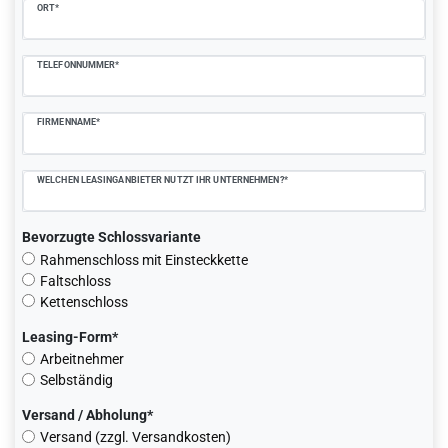
ORT*
TELEFONNUMMER*
FIRMENNAME*
WELCHEN LEASINGANBIETER NUTZT IHR UNTERNEHMEN?*
Bevorzugte Schlossvariante
Rahmenschloss mit Einsteckkette
Faltschloss
Kettenschloss
Leasing-Form*
Arbeitnehmer
Selbständig
Versand / Abholung*
Versand (zzgl. Versandkosten)