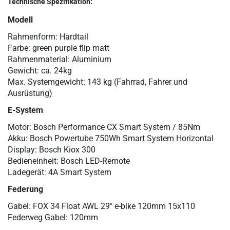
Technische Spezifikation:
Modell
Rahmenform: Hardtail
Farbe: green purple flip matt
Rahmenmaterial: Aluminium
Gewicht: ca. 24kg
Max. Systemgewicht: 143 kg (Fahrrad, Fahrer und
Ausrüstung)
E-System
Motor: Bosch Performance CX Smart System / 85Nm
Akku: Bosch Powertube 750Wh Smart System Horizontal
Display: Bosch Kiox 300
Bedieneinheit: Bosch LED-Remote
Ladegerät: 4A Smart System
Federung
Gabel: FOX 34 Float AWL 29" e-bike 120mm 15x110
Federweg Gabel: 120mm