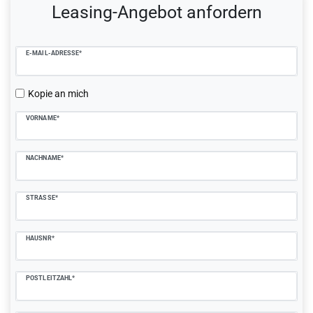
Leasing-Angebot anfordern
E-MAIL-ADRESSE*
Kopie an mich
VORNAME*
NACHNAME*
STRASSE*
HAUSNR*
POSTLEITZAHL*