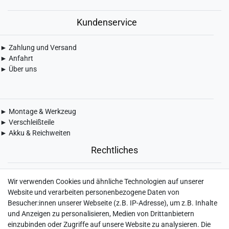
Kundenservice
► Zahlung und Versand
► Anfahrt
► Über uns
► Montage & Werkzeug
► Verschleißteile
► Akku & Reichweiten
Rechtliches
► Widerrufsbelehrung & Widerrufsformular
Wir verwenden Cookies und ähnliche Technologien auf unserer
► Impressum
Website und verarbeiten personenbezogene Daten von
► Daten­schutz­erklärung
Besucher:innen unserer Webseite (z.B. IP-Adresse), um z.B. Inhalte
► AGB & Kundeninformation
und Anzeigen zu personalisieren, Medien von Drittanbietern
► Barrierefreiheitserklärung
einzubinden oder Zugriffe auf unsere Website zu analysieren. Die
► Batterieentsorgung