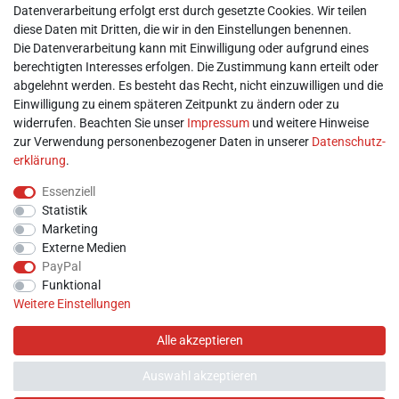
Datenverarbeitung erfolgt erst durch gesetzte Cookies. Wir teilen
► Kontakt
diese Daten mit Dritten, die wir in den Einstellungen benennen.
Mein Konto
Die Datenverarbeitung kann mit Einwilligung oder aufgrund eines
berechtigten Interesses erfolgen. Die Zustimmung kann erteilt oder
abgelehnt werden. Es besteht das Recht, nicht einzuwilligen und die
► Registrieren
Einwilligung zu einem späteren Zeitpunkt zu ändern oder zu
► Login
widerrufen. Beachten Sie unser
Impressum
und weitere Hinweise
► Warenkorb
zur Verwendung personenbezogener Daten in unserer
Daten­schutz­
► Zur Kasse
erklärung
.
Vor Ort
Essenziell
Statistik
Marketing
Externe Medien
PayPal
Funktional
Weitere Einstellungen
Alle akzeptieren
Auswahl akzeptieren