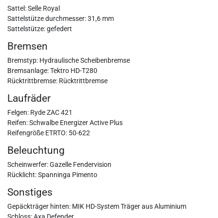
Sattel: Selle Royal
Sattelstütze durchmesser: 31,6 mm
Sattelstütze: gefedert
Bremsen
Bremstyp: Hydraulische Scheibenbremse
Bremsanlage: Tektro HD-T280
Rücktrittbremse: Rücktrittbremse
Laufräder
Felgen: Ryde ZAC 421
Reifen: Schwalbe Energizer Active Plus
Reifengröße ETRTO: 50-622
Beleuchtung
Scheinwerfer: Gazelle Fendervision
Rücklicht: Spanninga Pimento
Sonstiges
Gepäckträger hinten: MIK HD-System Träger aus Aluminium
Schloss: Axa Defender