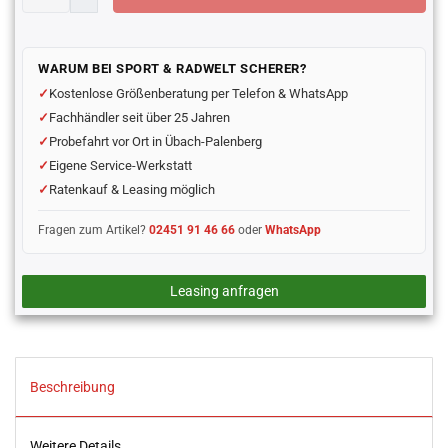
WARUM BEI SPORT & RADWELT SCHERER?
Kostenlose Größenberatung per Telefon & WhatsApp
Fachhändler seit über 25 Jahren
Probefahrt vor Ort in Übach-Palenberg
Eigene Service-Werkstatt
Ratenkauf & Leasing möglich
Fragen zum Artikel?
02451 91 46 66
oder
WhatsApp
Leasing anfragen
Beschreibung
Weitere Details