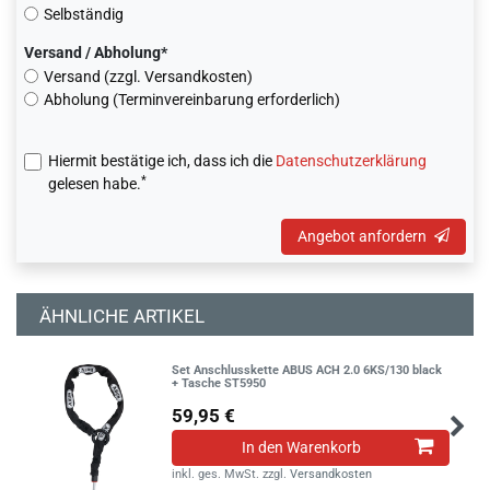
Selbständig
Versand / Abholung*
Versand (zzgl. Versandkosten)
Abholung (Terminvereinbarung erforderlich)
Hiermit bestätige ich, dass ich die
Daten­schutz­erklärung
*
gelesen habe.
Angebot anfordern
ÄHNLICHE ARTIKEL
Set Anschlusskette ABUS ACH 2.0 6KS/130 black
+ Tasche ST5950
59,95 €
In den Warenkorb
inkl. ges. MwSt.
zzgl.
Versandkosten