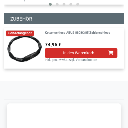
ZUBEHÖR
Kettenschloss ABUS 8808C/85 Zahlenschloss
Sonderangebot
74,95 €
In den Warenkorb
inkl. ges. MwSt.
zzgl.
Versandkosten