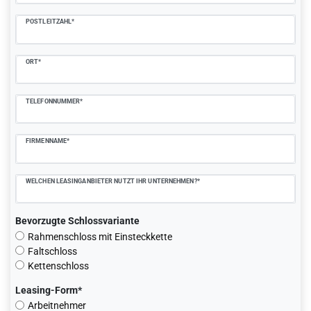
POSTLEITZAHL*
ORT*
TELEFONNUMMER*
FIRMENNAME*
WELCHEN LEASINGANBIETER NUTZT IHR UNTERNEHMEN?*
Bevorzugte Schlossvariante
Rahmenschloss mit Einsteckkette
Faltschloss
Kettenschloss
Leasing-Form*
Arbeitnehmer