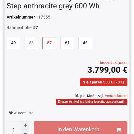
Step anthracite grey 600 Wh
Artikelnummer
117355
Rahmenhöhe:
57
49
53
57
61
46
bisher 4.149,00 € ¹
3.799,00 €
Sie sparen 350 €
(-8%)
inkl. ges. MwSt. zzgl.
Versandkosten
Dieser Artikel ist leider bereits ausverkauft.
Wunschliste
In den Warenkorb