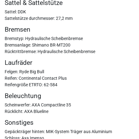
Sattel & Sattelstütze
Sattel: DDK
Sattelstütze durchmesser: 27,2 mm
Bremsen
Bremstyp: Hydraulische Scheibenbremse
Bremsanlage: Shimano BR-MT200
Rücktrittbremse: Hydraulische Scheibenbremse
Laufräder
Felgen: Ryde Big Bull
Reifen: Continental Contact Plus
Reifengröße ETRTO: 62-584
Beleuchtung
Scheinwerfer: AXA Compactline 35
Rücklicht: AXA Blueline
Sonstiges
Gepäckträger hinten: MIK-System Träger aus Aluminium
Schloss: Axa Imenso