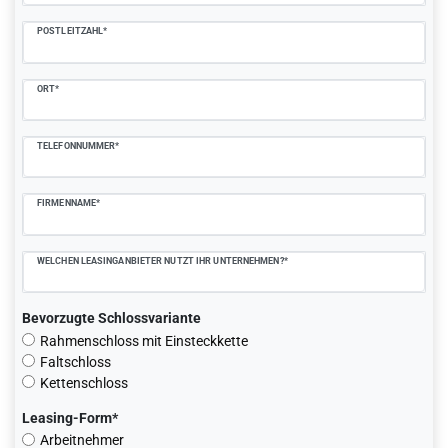
POSTLEITZAHL*
ORT*
TELEFONNUMMER*
FIRMENNAME*
WELCHEN LEASINGANBIETER NUTZT IHR UNTERNEHMEN?*
Bevorzugte Schlossvariante
Rahmenschloss mit Einsteckkette
Faltschloss
Kettenschloss
Leasing-Form*
Arbeitnehmer