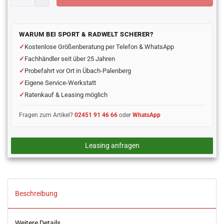
WARUM BEI SPORT & RADWELT SCHERER?
Kostenlose Größenberatung per Telefon & WhatsApp
Fachhändler seit über 25 Jahren
Probefahrt vor Ort in Übach-Palenberg
Eigene Service-Werkstatt
Ratenkauf & Leasing möglich
Fragen zum Artikel?
02451 91 46 66
oder
WhatsApp
Leasing anfragen
Beschreibung
Weitere Details