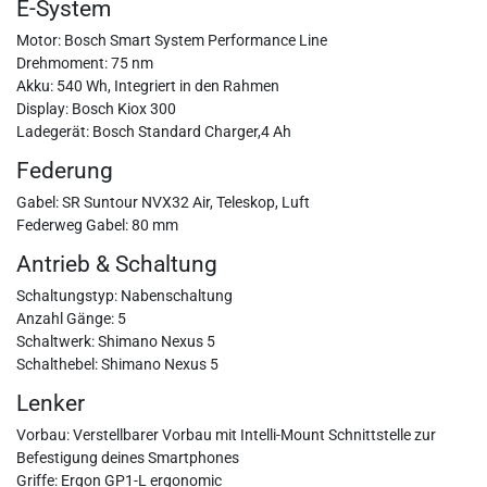
E-System
Motor: Bosch Smart System Performance Line
Drehmoment: 75 nm
Akku: 540 Wh, Integriert in den Rahmen
Display: Bosch Kiox 300
Ladegerät: Bosch Standard Charger,4 Ah
Federung
Gabel: SR Suntour NVX32 Air, Teleskop, Luft
Federweg Gabel: 80 mm
Antrieb & Schaltung
Schaltungstyp: Nabenschaltung
Anzahl Gänge: 5
Schaltwerk: Shimano Nexus 5
Schalthebel: Shimano Nexus 5
Lenker
Vorbau: Verstellbarer Vorbau mit Intelli-Mount Schnittstelle zur
Befestigung deines Smartphones
Griffe: Ergon GP1-L ergonomic