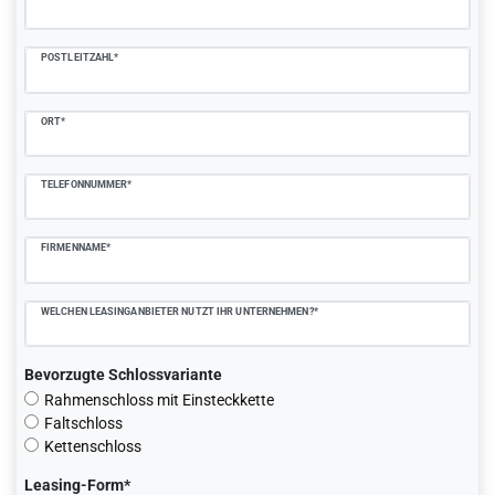
POSTLEITZAHL*
ORT*
TELEFONNUMMER*
FIRMENNAME*
WELCHEN LEASINGANBIETER NUTZT IHR UNTERNEHMEN?*
Bevorzugte Schlossvariante
Rahmenschloss mit Einsteckkette
Faltschloss
Kettenschloss
Leasing-Form*