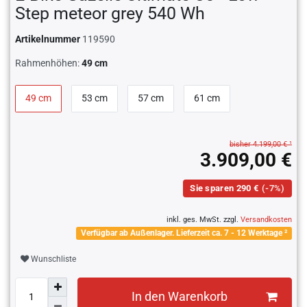
Step meteor grey 540 Wh
Artikelnummer
119590
Rahmenhöhen:
49 cm
49 cm
53 cm
57 cm
61 cm
bisher 4.199,00 € ¹
3.909,00 €
Sie sparen 290 €
(-7%)
inkl. ges. MwSt. zzgl.
Versandkosten
Verfügbar ab Außenlager. Lieferzeit ca. 7 - 12 Werktage ²
Wunschliste
In den Warenkorb