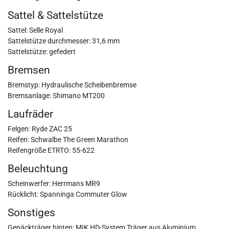
Sattel & Sattelstütze
Sattel: Selle Royal
Sattelstütze durchmesser: 31,6 mm
Sattelstütze: gefedert
Bremsen
Bremstyp: Hydraulische Scheibenbremse
Bremsanlage: Shimano MT200
Laufräder
Felgen: Ryde ZAC 25
Reifen: Schwalbe The Green Marathon
Reifengröße ETRTO: 55-622
Beleuchtung
Scheinwerfer: Herrmans MR9
Rücklicht: Spanninga Commuter Glow
Sonstiges
Gepäckträger hinten: MIK HD-System Träger aus Aluminium