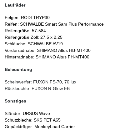
Laufräder
Fel
gen:
RODI TRYP30
Reifen:
SCHWALBE Smart Sam Plus Performance
Reifengröß
e: 57-584
Reifengröße Zoll:
27,5 x 2,25
Schläuche:
SCHWALBE AV19
Vorderradnabe:
SHIMANO Altus HB-MT400
Hinterradnabe:
SHIMANO Altus FH-MT400
Beleuchtung
Scheinwerfer:
FUXON FS-70, 70 lux
Rückleuchte:
FUXON R-Glow EB
Sonstiges
Ständer:
URSUS Wave
Schutzbleche:
SKS PET A65
Gepäckträger:
MonkeyLoad Carrier