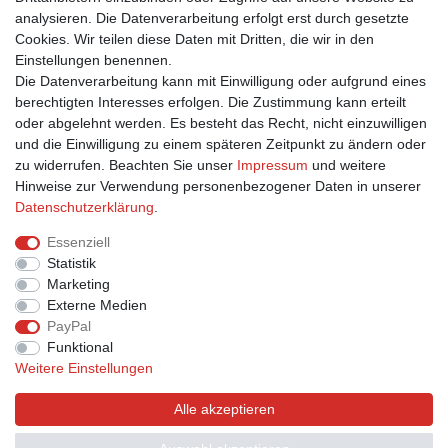
► Barrierefreiheitserklärung
analysieren. Die Datenverarbeitung erfolgt erst durch gesetzte
► Batterieentsorgung
Cookies. Wir teilen diese Daten mit Dritten, die wir in den
► Kontakt
Einstellungen benennen.
Mein Konto
Die Datenverarbeitung kann mit Einwilligung oder aufgrund eines
berechtigten Interesses erfolgen. Die Zustimmung kann erteilt
oder abgelehnt werden. Es besteht das Recht, nicht einzuwilligen
► Registrieren
und die Einwilligung zu einem späteren Zeitpunkt zu ändern oder
► Login
zu widerrufen. Beachten Sie unser
Impressum
und weitere
► Warenkorb
Hinweise zur Verwendung personenbezogener Daten in unserer
► Zur Kasse
Daten­schutz­erklärung
.
Vor Ort
Essenziell
Statistik
Marketing
Externe Medien
PayPal
Funktional
Weitere Einstellungen
Alle akzeptieren