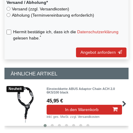
Versand / Abholung*
Versand (zzgl. Versandkosten)
Abholung (Terminvereinbarung erforderlich)
Hiermit bestätige ich, dass ich die
Daten­schutz­erklärung
*
gelesen habe.
Angebot anfordern
ÄHNLICHE ARTIKEL
Neuheit
Einsteckkette ABUS Adaptor Chain ACH 2.0
6KS/100 black
45,95 €
In den Warenkorb
inkl. ges. MwSt.
zzgl.
Versandkosten