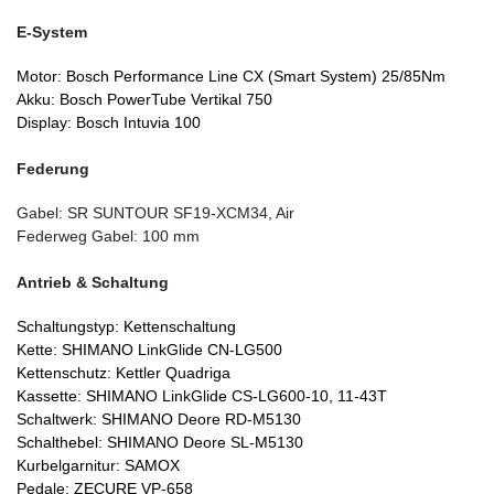
E-System
Motor:
Bosch Performance Line CX (Smart System) 25/85Nm
Akku:
Bosch PowerTube Vertikal 750
Display:
Bosch Intuvia 100
Federung
Gabel:
SR SUNTOUR SF19-XCM34, Air
Federweg Gabel: 100 mm
Antrieb & Schaltung
Schaltungstyp:
Kettenschaltung
Kette:
SHIMANO LinkGlide CN-LG500
Kettenschutz:
Kettler Quadriga
Kassette:
SHIMANO LinkGlide CS-LG600-10, 11-43T
Schaltwerk:
SHIMANO Deore RD-M5130
Schalthebel:
SHIMANO Deore SL-M5130
Kurbelgarnitur:
SAMOX
Pedale:
ZECURE VP-658