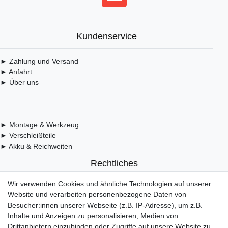
Kundenservice
► Zahlung und Versand
► Anfahrt
► Über uns
► Montage & Werkzeug
► Verschleißteile
► Akku & Reichweiten
Rechtliches
Wir verwenden Cookies und ähnliche Technologien auf unserer
► Widerrufsbelehrung & Widerrufsformular
Website und verarbeiten personenbezogene Daten von
► Impressum
Besucher:innen unserer Webseite (z.B. IP-Adresse), um z.B.
► Daten­schutz­erklärung
Inhalte und Anzeigen zu personalisieren, Medien von
► AGB & Kundeninformation
Drittanbietern einzubinden oder Zugriffe auf unsere Website zu