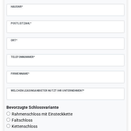
HAUSNR*
POSTLEITZAHL*
ORT*
TELEFONNUMMER*
FIRMENNAME*
WELCHEN LEASINGANBIETER NUTZT IHR UNTERNEHMEN?*
Bevorzugte Schlossvariante
Rahmenschloss mit Einsteckkette
Faltschloss
Kettenschloss