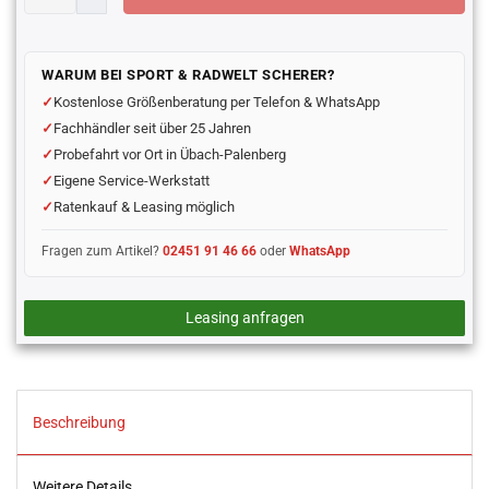
WARUM BEI SPORT & RADWELT SCHERER?
Kostenlose Größenberatung per Telefon & WhatsApp
Fachhändler seit über 25 Jahren
Probefahrt vor Ort in Übach-Palenberg
Eigene Service-Werkstatt
Ratenkauf & Leasing möglich
Fragen zum Artikel?
02451 91 46 66
oder
WhatsApp
Leasing anfragen
Beschreibung
Weitere Details