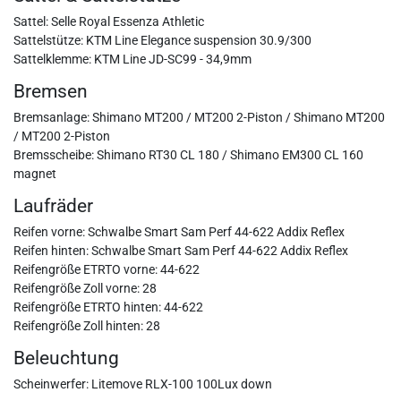
Sattel: Selle Royal Essenza Athletic
Sattelstütze: KTM Line Elegance suspension 30.9/300
Sattelklemme: KTM Line JD-SC99 - 34,9mm
Bremsen
Bremsanlage: Shimano MT200 / MT200 2-Piston / Shimano MT200
/ MT200 2-Piston
Bremsscheibe: Shimano RT30 CL 180 / Shimano EM300 CL 160
magnet
Laufräder
Reifen vorne: Schwalbe Smart Sam Perf 44-622 Addix Reflex
Reifen hinten: Schwalbe Smart Sam Perf 44-622 Addix Reflex
Reifengröße ETRTO vorne: 44-622
Reifengröße Zoll vorne: 28
Reifengröße ETRTO hinten: 44-622
Reifengröße Zoll hinten: 28
Beleuchtung
Scheinwerfer: Litemove RLX-100 100Lux down