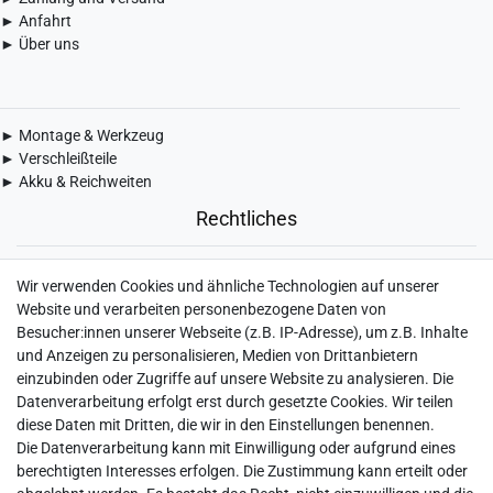
► Anfahrt
► Über uns
► Montage & Werkzeug
► Verschleißteile
► Akku & Reichweiten
Rechtliches
► Widerrufsbelehrung & Widerrufsformular
Wir verwenden Cookies und ähnliche Technologien auf unserer
► Impressum
Website und verarbeiten personenbezogene Daten von
► Daten­schutz­erklärung
Besucher:innen unserer Webseite (z.B. IP-Adresse), um z.B. Inhalte
► AGB & Kundeninformation
und Anzeigen zu personalisieren, Medien von Drittanbietern
► Barrierefreiheitserklärung
einzubinden oder Zugriffe auf unsere Website zu analysieren. Die
► Batterieentsorgung
Datenverarbeitung erfolgt erst durch gesetzte Cookies. Wir teilen
► Kontakt
diese Daten mit Dritten, die wir in den Einstellungen benennen.
Mein Konto
Die Datenverarbeitung kann mit Einwilligung oder aufgrund eines
berechtigten Interesses erfolgen. Die Zustimmung kann erteilt oder