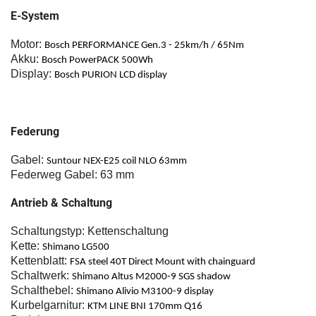
E-System
Motor:
Bosch PERFORMANCE Gen.3 - 25km/h / 65Nm
Akku:
Bosch PowerPACK 500Wh
Display:
Bosch PURION LCD display
Federung
Gabel:
Suntour NEX-E25 coil NLO 63mm
Federweg Gabel:
63 mm
Antrieb & Schaltung
Schaltungstyp:
Kettenschaltung
Kette:
Shimano LG500
Kettenblatt:
FSA steel 40T Direct Mount with chainguard
Schaltwerk:
Shimano Altus M2000-9 SGS shadow
Schalthebel:
Shimano Alivio M3100-9 display
Kurbelgarnitur:
KTM LINE BNI 170mm Q16