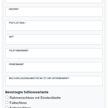
HAUSNR*
POSTLEITZAHL*
ORT*
TELEFONNUMMER*
FIRMENNAME*
WELCHEN LEASINGANBIETER NUTZT IHR UNTERNEHMEN?*
Bevorzugte Schlossvariante
Rahmenschloss mit Einsteckkette
Faltschloss
Kettenschloss