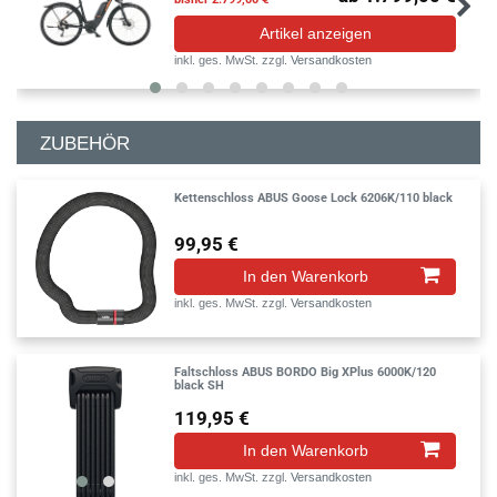
Artikel anzeigen
inkl. ges. MwSt.
zzgl.
Versandkosten
ZUBEHÖR
Kettenschloss ABUS Goose Lock 6206K/110 black
99,95 €
In den Warenkorb
inkl. ges. MwSt.
zzgl.
Versandkosten
Faltschloss ABUS BORDO Big XPlus 6000K/120
black SH
119,95 €
In den Warenkorb
inkl. ges. MwSt.
zzgl.
Versandkosten