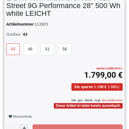
Street 9G Performance 28" 500 Wh
white LEICHT
Artikelnummer
113903
Größen:
43
43
46
51
56
bisher 2.899,00 € ¹
1.799,00 €
Sie sparen 1.100 €
(-38%)
inkl. ges. MwSt. zzgl.
Versandkosten
Dieser Artikel ist leider bereits ausverkauft.
Wunschliste