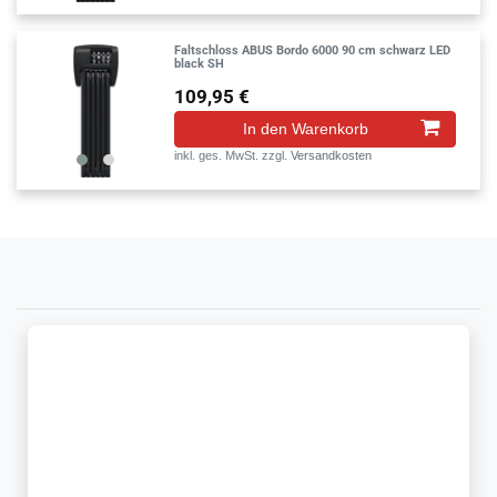
Faltschloss ABUS Bordo 6000 90 cm schwarz LED
black SH
109,95 €
In den Warenkorb
inkl. ges. MwSt.
zzgl.
Versandkosten