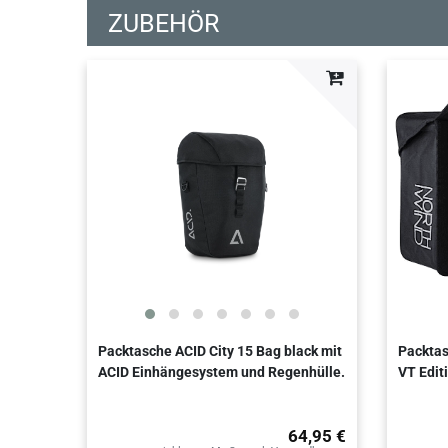
ZUBEHÖR
Packtasche ACID City 15 Bag black mit
Packta
ACID Einhängesystem und Regenhülle.
VT Edit
64,95 €