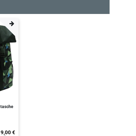
ltasche
19,00 €