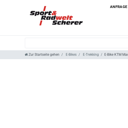
ANFRAGE
Zur Startseite gehen
E-Bikes
E-Trekking
E-Bike KTM Mac