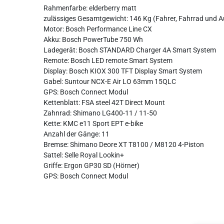
Rahmenfarbe: elderberry matt
zulässiges Gesamtgewicht: 146 Kg (Fahrer, Fahrrad und 
Motor: Bosch Performance Line CX
Akku: Bosch PowerTube 750 Wh
Ladegerät: Bosch STANDARD Charger 4A Smart System
Remote: Bosch LED remote Smart System
Display: Bosch KIOX 300 TFT Display Smart System
Gabel: Suntour NCX-E Air LO 63mm 15QLC
GPS: Bosch Connect Modul
Kettenblatt: FSA steel 42T Direct Mount
Zahnrad: Shimano LG400-11 / 11-50
Kette: KMC e11 Sport EPT e-bike
Anzahl der Gänge: 11
Bremse: Shimano Deore XT T8100 / M8120 4-Piston
Sattel: Selle Royal Lookin+
Griffe: Ergon GP30 SD (Hörner)
GPS: Bosch Connect Modul