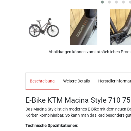
Abbildungen können vom tatsächlichen Prod
Beschreibung
Weitere Details
Herstellerinforma
E-Bike KTM Macina Style 710 75
Das Macina Style ist ein modernes E-Bike mit dem neuen 
Körben kombinierbar. So kann man das Rad besonders gut 
Technische Spezifikationen: