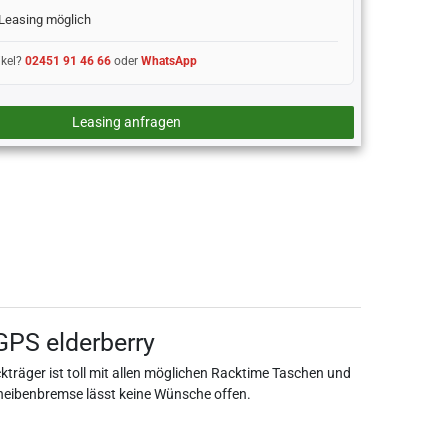
Leasing möglich
ikel?
02451 91 46 66
oder
WhatsApp
Leasing anfragen
GPS elderberry
räger ist toll mit allen möglichen Racktime Taschen und
heibenbremse lässt keine Wünsche offen.