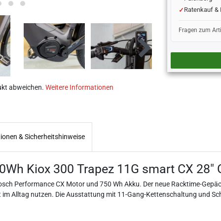
Ratenkauf & 
Fragen zum Art
ukt abweichen.
Weitere Informationen
tionen & Sicherheitshinweise
0Wh Kiox 300 Trapez 11G smart CX 28" 
Bosch Performance CX Motor und 750 Wh Akku. Der neue Racktime-Gepäckt
im Alltag nutzen. Die Ausstattung mit 11-Gang-Kettenschaltung und Sc