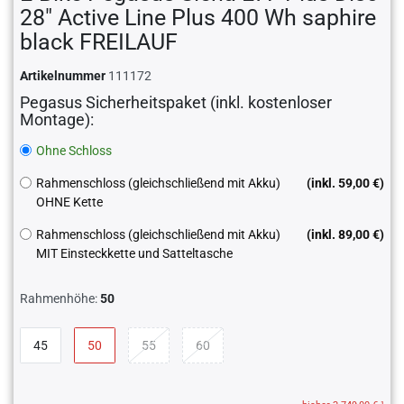
28" Active Line Plus 400 Wh saphire
black FREILAUF
Artikelnummer
111172
Pegasus Sicherheitspaket (inkl. kostenloser
Montage):
Ohne Schloss
Rahmenschloss (gleichschließend mit Akku)
(inkl. 59,00 €)
OHNE Kette
Rahmenschloss (gleichschließend mit Akku)
(inkl. 89,00 €)
MIT Einsteckkette und Satteltasche
Rahmenhöhe:
50
45
50
55
60