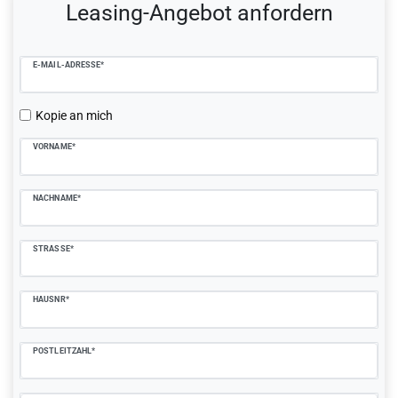
Leasing-Angebot anfordern
E-MAIL-ADRESSE*
Kopie an mich
VORNAME*
NACHNAME*
STRASSE*
HAUSNR*
POSTLEITZAHL*