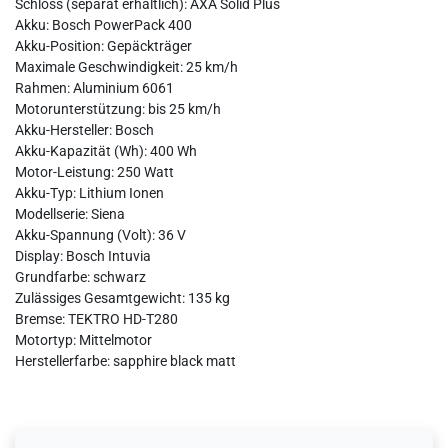
Schloss (separat erhältlich): AXA Solid Plus
Akku: Bosch PowerPack 400
Akku-Position: Gepäckträger
Maximale Geschwindigkeit: 25 km/h
Rahmen: Aluminium 6061
Motorunterstützung: bis 25 km/h
Akku-Hersteller: Bosch
Akku-Kapazität (Wh): 400 Wh
Motor-Leistung: 250 Watt
Akku-Typ: Lithium Ionen
Modellserie: Siena
Akku-Spannung (Volt): 36 V
Display: Bosch Intuvia
Grundfarbe: schwarz
Zulässiges Gesamtgewicht: 135 kg
Bremse: TEKTRO HD-T280
Motortyp: Mittelmotor
Herstellerfarbe: sapphire black matt
Ceres::Template.mailFormHoneypotLabel