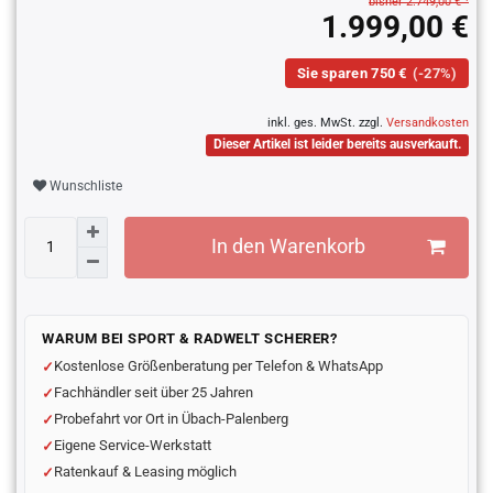
bisher 2.749,00 € ¹
1.999,00 €
Sie sparen 750 €
(-27%)
inkl. ges. MwSt. zzgl.
Versandkosten
Dieser Artikel ist leider bereits ausverkauft.
Wunschliste
In den Warenkorb
WARUM BEI SPORT & RADWELT SCHERER?
Kostenlose Größenberatung per Telefon & WhatsApp
Fachhändler seit über 25 Jahren
Probefahrt vor Ort in Übach-Palenberg
Eigene Service-Werkstatt
Ratenkauf & Leasing möglich