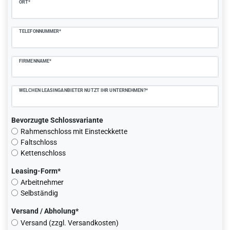
ORT*
TELEFONNUMMER*
FIRMENNAME*
WELCHEN LEASINGANBIETER NUTZT IHR UNTERNEHMEN?*
Bevorzugte Schlossvariante
Rahmenschloss mit Einsteckkette
Faltschloss
Kettenschloss
Leasing-Form*
Arbeitnehmer
Selbständig
Versand / Abholung*
Versand (zzgl. Versandkosten)