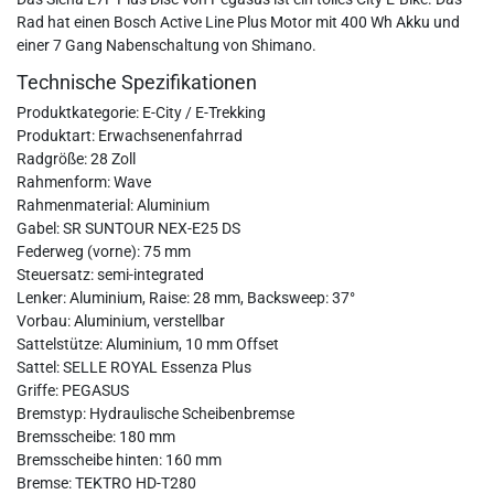
Rad hat einen Bosch Active Line Plus Motor mit 400 Wh Akku und
einer 7 Gang Nabenschaltung von Shimano.
Technische Spezifikationen
Produktkategorie: E-City / E-Trekking
Produktart: Erwachsenenfahrrad
Radgröße: 28 Zoll
Rahmenform: Wave
Rahmenmaterial: Aluminium
Gabel: SR SUNTOUR NEX-E25 DS
Federweg (vorne): 75 mm
Steuersatz: semi-integrated
Lenker: Aluminium, Raise: 28 mm, Backsweep: 37°
Vorbau: Aluminium, verstellbar
Sattelstütze: Aluminium, 10 mm Offset
Sattel: SELLE ROYAL Essenza Plus
Griffe: PEGASUS
Bremstyp: Hydraulische Scheibenbremse
Bremsscheibe: 180 mm
Bremsscheibe hinten: 160 mm
Bremse: TEKTRO HD-T280