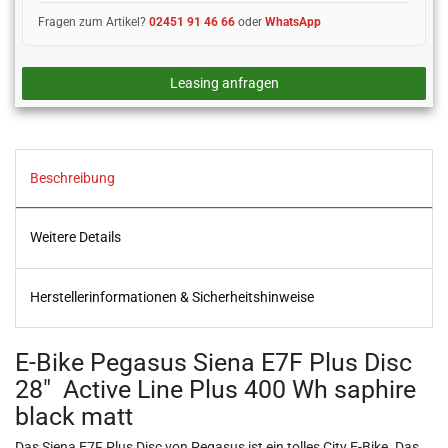
Fragen zum Artikel?
02451 91 46 66
oder
WhatsApp
Leasing anfragen
Beschreibung
Weitere Details
Herstellerinformationen & Sicherheitshinweise
E-Bike Pegasus Siena E7F Plus Disc
28" Active Line Plus 400 Wh saphire
black matt
Das Siena E7F Plus Disc von Pegasus ist ein tolles City E-Bike. Das