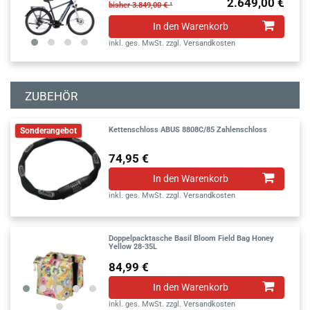
2.649,00 €
bisher 3.849,00 € ¹
In den Warenkorb
inkl. ges. MwSt.
zzgl.
Versandkosten
ZUBEHÖR
Kettenschloss ABUS 8808C/85 Zahlenschloss
Sonderangebot
74,95 €
In den Warenkorb
inkl. ges. MwSt.
zzgl.
Versandkosten
Doppelpacktasche Basil Bloom Field Bag Honey
Yellow 28-35L
84,99 €
In den Warenkorb
inkl. ges. MwSt.
zzgl.
Versandkosten