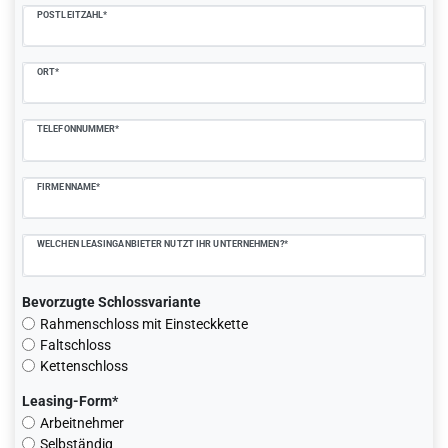
POSTLEITZAHL*
ORT*
TELEFONNUMMER*
FIRMENNAME*
WELCHEN LEASINGANBIETER NUTZT IHR UNTERNEHMEN?*
Bevorzugte Schlossvariante
Rahmenschloss mit Einsteckkette
Faltschloss
Kettenschloss
Leasing-Form*
Arbeitnehmer
Selbständig