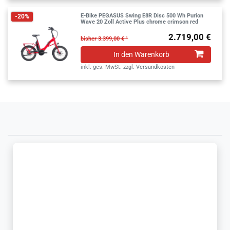
E-Bike PEGASUS Swing E8R Disc 500 Wh Purion
-20%
Wave 20 Zoll Active Plus chrome crimson red
2.719,00 €
bisher 3.399,00 € ¹
In den Warenkorb
inkl. ges. MwSt.
zzgl.
Versandkosten