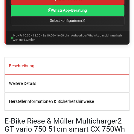
WhatsApp-Beratung
Selbst konfigurieren
Mo–Fr 10:00–18:00 · Sa 10:00–16:00 Uhr · Antwort per WhatsApp meist innerhalb
weniger Stunden
Beschreibung
Weitere Details
Herstellerinformationen & Sicherheitshinweise
E-Bike Riese & Müller Multicharger2
GT vario 750 51cm smart CX 750Wh