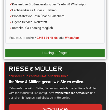
Kostenlose Größenberatung per Telefon & WhatsApp
Fachhändler seit über 25 Jahren
Probefahrt vor Ort in Übach-Palenberg
Eigene Service-Werkstatt
Ratenkauf & Leasing möglich
Fragen zum Artikel?
02451 91 46 66
oder
WhatsApp
Leasing anfragen
PERSÖNLICHE KONFIGURATIONSBERATUNG
Ihr Riese & Müller: genau wie Sie es wollen.
Rahmenfarbe, Akku, Sattel, Reifen, Anbauteile: Jedes Riese & Müller
wird individuell für Sie konfiguriert.
Wir beraten Sie persönlich
und
bestellen Ihr Wunschrad direkt beim Hersteller.
02451 91 46 66