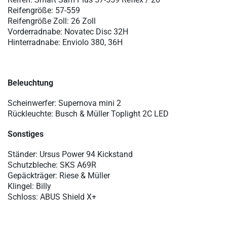
Reifengröße:
57-559
Reifengröße Zoll:
26 Zoll
Vorderradnabe: Novatec Disc 32H
Hinterradnabe: Enviolo 380, 36H
Beleuchtung
Scheinwerfer: Supernova mini 2
Rückleuchte: Busch & Müller Toplight 2C LED
Sonstiges
Ständer: Ursus Power 94 Kickstand
Schutzbleche: SKS A69R
Gepäckträger: Riese & Müller
Klingel: Billy
Schloss: ABUS Shield X+