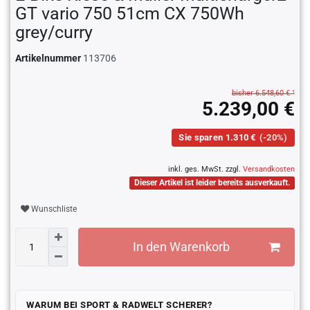
GT vario 750 51cm CX 750Wh
grey/curry
Artikelnummer
113706
bisher 6.548,60 € ¹
5.239,00 €
Sie sparen 1.310 €
(-20%)
inkl. ges. MwSt. zzgl.
Versandkosten
Dieser Artikel ist leider bereits ausverkauft.
Wunschliste
In den Warenkorb
WARUM BEI SPORT & RADWELT SCHERER?