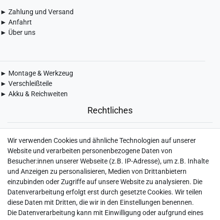
► Zahlung und Versand
► Anfahrt
► Über uns
► Montage & Werkzeug
► Verschleißteile
► Akku & Reichweiten
Rechtliches
► Widerrufsbelehrung & Widerrufsformular
Wir verwenden Cookies und ähnliche Technologien auf unserer
► Impressum
Website und verarbeiten personenbezogene Daten von
► Daten­schutz­erklärung
Besucher:innen unserer Webseite (z.B. IP-Adresse), um z.B. Inhalte
► AGB & Kundeninformation
und Anzeigen zu personalisieren, Medien von Drittanbietern
► Barrierefreiheitserklärung
einzubinden oder Zugriffe auf unsere Website zu analysieren. Die
► Batterieentsorgung
Datenverarbeitung erfolgt erst durch gesetzte Cookies. Wir teilen
► Kontakt
diese Daten mit Dritten, die wir in den Einstellungen benennen.
Mein Konto
Die Datenverarbeitung kann mit Einwilligung oder aufgrund eines