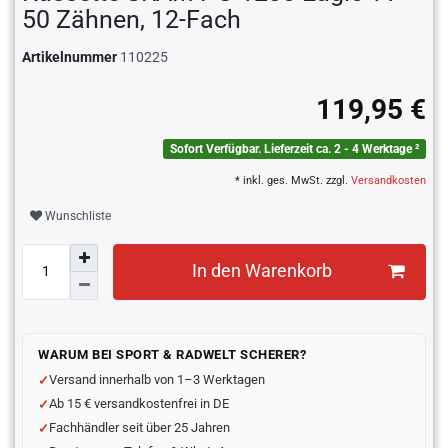
50 Zähnen, 12-Fach
Artikelnummer
110225
119,95 €
Sofort Verfügbar. Lieferzeit ca. 2 - 4 Werktage ²
* inkl. ges. MwSt. zzgl.
Versandkosten
Wunschliste
In den Warenkorb
WARUM BEI SPORT & RADWELT SCHERER?
Versand innerhalb von 1–3 Werktagen
Ab 15 € versandkostenfrei in DE
Fachhändler seit über 25 Jahren