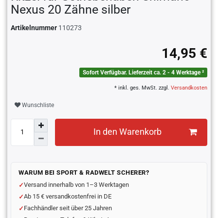
Nexus 20 Zähne silber
Artikelnummer
110273
14,95 €
Sofort Verfügbar. Lieferzeit ca. 2 - 4 Werktage ²
* inkl. ges. MwSt. zzgl.
Versandkosten
Wunschliste
In den Warenkorb
WARUM BEI SPORT & RADWELT SCHERER?
Versand innerhalb von 1–3 Werktagen
Ab 15 € versandkostenfrei in DE
Fachhändler seit über 25 Jahren