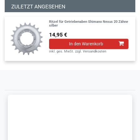
ZULETZT ANGESEHEN
Ritzel für Getriebenaben Shimano Nexus 20 Zähne
silber
14,95 €
In den Warenkorb
inkl. ges. MwSt.
zzgl.
Versandkosten