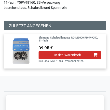
11-fach; Y5PV98160; SB-Verpackung
bestehend aus: Schaltrolle und Spannrolle
ZULETZT ANGESEHEN
Shimano Schaltrollensatz RD-M9000 RD-M9050,
11-fach
39,95 €
In den Warenkorb
inkl. ges. MwSt.
zzgl.
Versandkosten