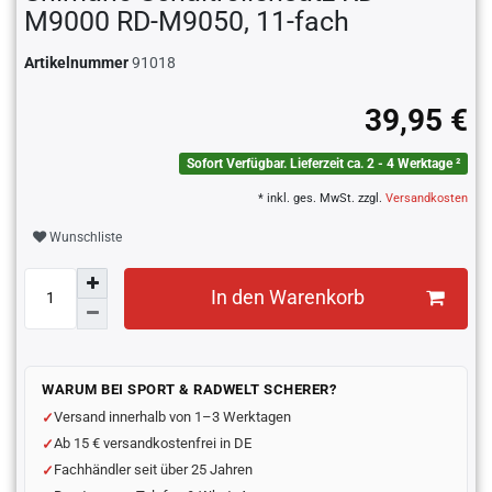
M9000 RD-M9050, 11-fach
Artikelnummer
91018
39,95 €
Sofort Verfügbar. Lieferzeit ca. 2 - 4 Werktage ²
* inkl. ges. MwSt. zzgl.
Versandkosten
Wunschliste
In den Warenkorb
WARUM BEI SPORT & RADWELT SCHERER?
Versand innerhalb von 1–3 Werktagen
Ab 15 € versandkostenfrei in DE
Fachhändler seit über 25 Jahren