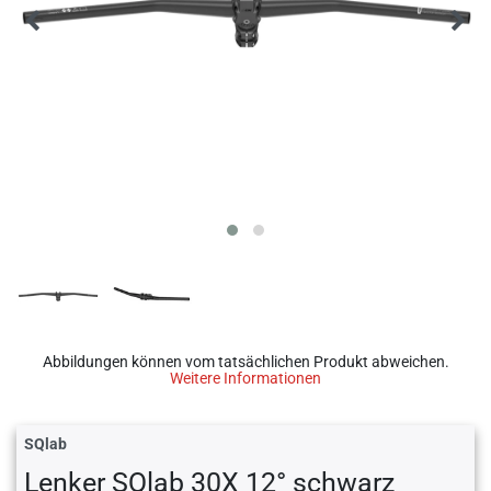
Abbildungen können vom tatsächlichen Produkt abweichen.
Weitere Informationen
SQlab
Lenker SQlab 30X 12° schwarz