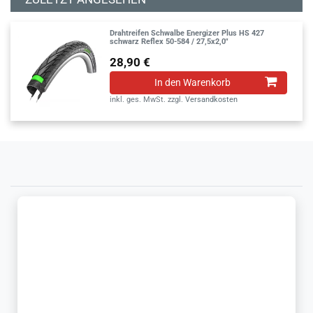
Drahtreifen Schwalbe Energizer Plus HS 427
schwarz Reflex 50-584 / 27,5x2,0"
28,90 €
In den Warenkorb
inkl. ges. MwSt.
zzgl.
Versandkosten