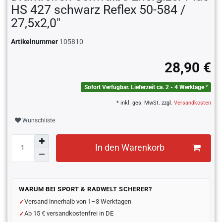
HS 427 schwarz Reflex 50-584 /
27,5x2,0"
Artikelnummer
105810
28,90 €
Sofort Verfügbar. Lieferzeit ca. 2 - 4 Werktage ²
* inkl. ges. MwSt. zzgl.
Versandkosten
Wunschliste
In den Warenkorb
WARUM BEI SPORT & RADWELT SCHERER?
Versand innerhalb von 1–3 Werktagen
Ab 15 € versandkostenfrei in DE