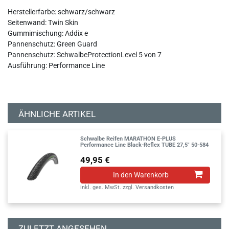
Herstellerfarbe: schwarz/schwarz
Seitenwand: Twin Skin
Gummimischung: Addix e
Pannenschutz: Green Guard
Pannenschutz: SchwalbeProtectionLevel 5 von 7
Ausführung: Performance Line
ÄHNLICHE ARTIKEL
Schwalbe Reifen MARATHON E-PLUS
Performance Line Black-Reflex TUBE 27,5" 50-584
49,95 €
In den Warenkorb
inkl. ges. MwSt.
zzgl.
Versandkosten
ZULETZT ANGESEHEN