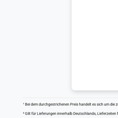
¹ Bei dem durchgestrichenen Preis handelt es sich um die z
² Gilt für Lieferungen innerhalb Deutschlands, Lieferzeite