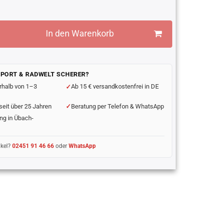
In den Warenkorb
SPORT & RADWELT SCHERER?
rhalb von 1–3
Ab 15 € versandkostenfrei in DE
seit über 25 Jahren
Beratung per Telefon & WhatsApp
ng in Übach-
ikel?
02451 91 46 66
oder
WhatsApp