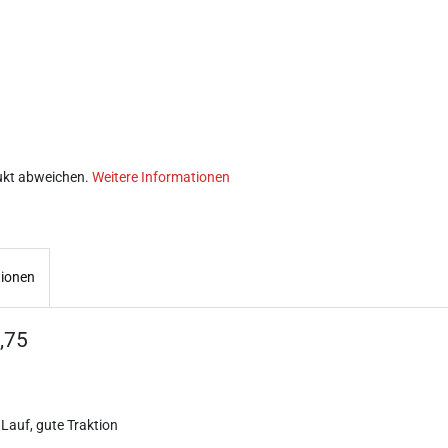
ukt abweichen.
Weitere Informationen
tionen
,75
 Lauf, gute Traktion