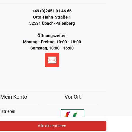
+49 (0)2451 91 46 66
Otto-Hahn-Straße 1
52531 Übach-Palenberg
Öffnungszeiten
Montag - Freitag, 10:00 - 18:00
Samstag, 10:00 - 16:00
Mein Konto
Vor Ort
strieren
in
enkorb
Alle akzeptieren
 Kasse