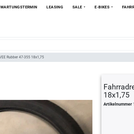
 WARTUNGSTERMIN
LEASING
SALE
E-BIKES
FAHR
 VEE Rubber 47-355 18x1,75
Fahrradr
18x1,75
Artikelnummer