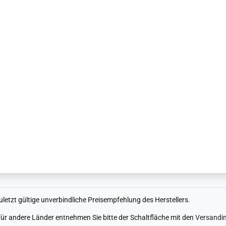
uletzt gültige unverbindliche Preisempfehlung des Herstellers.
n für andere Länder entnehmen Sie bitte der Schaltfläche mit den
Versandi