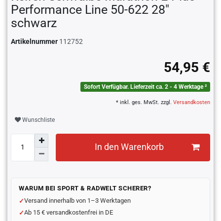
Performance Line 50-622 28"
schwarz
Artikelnummer
112752
54,95 €
Sofort Verfügbar. Lieferzeit ca. 2 - 4 Werktage ²
* inkl. ges. MwSt. zzgl.
Versandkosten
Wunschliste
In den Warenkorb
WARUM BEI SPORT & RADWELT SCHERER?
Versand innerhalb von 1–3 Werktagen
Ab 15 € versandkostenfrei in DE