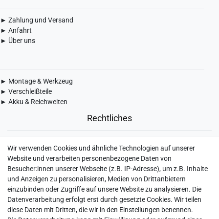
► Zahlung und Versand
► Anfahrt
► Über uns
► Montage & Werkzeug
► Verschleißteile
► Akku & Reichweiten
Rechtliches
► Widerrufsbelehrung & Widerrufsformular
Wir verwenden Cookies und ähnliche Technologien auf unserer
► Impressum
Website und verarbeiten personenbezogene Daten von
► Daten­schutz­erklärung
Besucher:innen unserer Webseite (z.B. IP-Adresse), um z.B. Inhalte
► AGB & Kundeninformation
und Anzeigen zu personalisieren, Medien von Drittanbietern
► Barrierefreiheitserklärung
einzubinden oder Zugriffe auf unsere Website zu analysieren. Die
► Batterieentsorgung
Datenverarbeitung erfolgt erst durch gesetzte Cookies. Wir teilen
► Kontakt
diese Daten mit Dritten, die wir in den Einstellungen benennen.