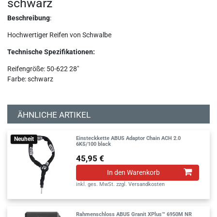
schwarz
Beschreibung
:
Hochwertiger Reifen von Schwalbe
Technische Spezifikationen:
Reifengröße: 50-622 28"
Farbe: schwarz
ÄHNLICHE ARTIKEL
Einsteckkette ABUS Adaptor Chain ACH 2.0
Neuheit
6KS/100 black
45,95 €
In den Warenkorb
inkl. ges. MwSt.
zzgl.
Versandkosten
Rahmenschloss ABUS Granit XPlus™ 6950M NR