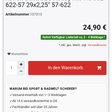
622-57 29x2,25" 57-622
Artikelnummer
107313
24,90 €
Sofort Verfügbar. Lieferzeit ca. 2 - 4 Werktage ²
* inkl. ges. MwSt. zzgl.
Versandkosten
Wunschliste
In den Warenkorb
WARUM BEI SPORT & RADWELT SCHERER?
Versand innerhalb von 1–3 Werktagen
Ab 15 € versandkostenfrei in DE
Fachhändler seit über 25 Jahren