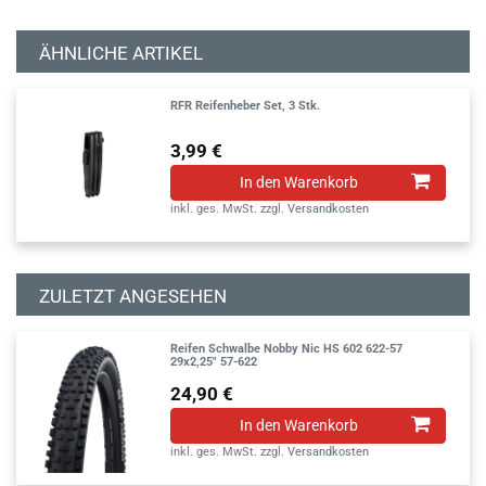
ÄHNLICHE ARTIKEL
RFR Reifenheber Set, 3 Stk.
3,99 €
In den Warenkorb
inkl. ges. MwSt.
zzgl.
Versandkosten
ZULETZT ANGESEHEN
Reifen Schwalbe Nobby Nic HS 602 622-57
29x2,25" 57-622
24,90 €
In den Warenkorb
inkl. ges. MwSt.
zzgl.
Versandkosten