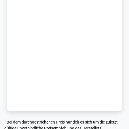
¹ Bei dem durchgestrichenen Preis handelt es sich um die zuletzt
gültige unverbindliche Preisempfehlung des Herstellers.