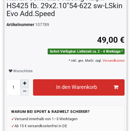
HS425 fb. 29x2.10"54-622 sw-LSkin
Evo Add.Speed
Artikelnummer
107789
49,00 €
Sofort Verfügbar. Lieferzeit ca. 2 - 4 Werktage ²
* inkl. ges. MwSt. zzgl.
Versandkosten
Wunschliste
In den Warenkorb
WARUM BEI SPORT & RADWELT SCHERER?
Versand innerhalb von 1–3 Werktagen
Ab 15 € versandkostenfrei in DE