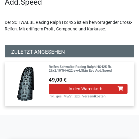
Add.Speed
Der SCHWALBE Racing Ralph HS 425 ist ein hervorragender Cross-
Reifen. Mit griffigem Profil, Compound und Karkasse.
ZULETZT ANGESEHEN
Reifen Schwalbe Racing Ralph HS425 fb.
29x2.10"54-622 sw-LSkin Evo Add.Speed
49,00 €
In den Warenkorb
inkl. ges. MwSt.
zzgl.
Versandkosten