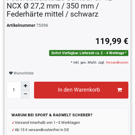
NCX Ø 27,2 mm / 350 mm /
Federhärte mittel / schwarz
Artikelnummer
75396
119,99 €
Sofort Verfügbar. Lieferzeit ca. 2 - 4 Werktage ²
* inkl. ges. MwSt. zzgl.
Versandkosten
Wunschliste
In den Warenkorb
WARUM BEI SPORT & RADWELT SCHERER?
Versand innerhalb von 1–3 Werktagen
Ab 15 € versandkostenfrei in DE