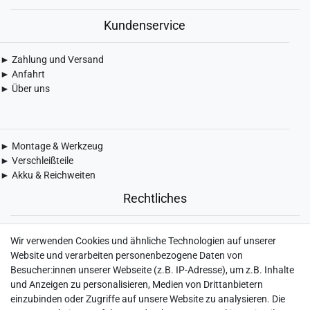
Kundenservice
► Zahlung und Versand
► Anfahrt
► Über uns
► Montage & Werkzeug
► Verschleißteile
► Akku & Reichweiten
Rechtliches
► Widerrufsbelehrung & Widerrufsformular
Wir verwenden Cookies und ähnliche Technologien auf unserer
► Impressum
Website und verarbeiten personenbezogene Daten von
► Daten­schutz­erklärung
Besucher:innen unserer Webseite (z.B. IP-Adresse), um z.B. Inhalte
► AGB & Kundeninformation
und Anzeigen zu personalisieren, Medien von Drittanbietern
► Barrierefreiheitserklärung
einzubinden oder Zugriffe auf unsere Website zu analysieren. Die
► Batterieentsorgung