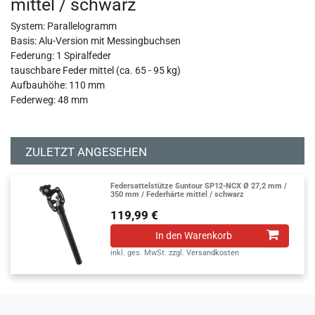
mittel / schwarz
System: Parallelogramm
Basis: Alu-Version mit Messingbuchsen
Federung: 1 Spiralfeder
tauschbare Feder mittel (ca. 65 - 95 kg)
Aufbauhöhe: 110 mm
Federweg: 48 mm
ZULETZT ANGESEHEN
Federsattelstütze Suntour SP12-NCX Ø 27,2 mm /
350 mm / Federhärte mittel / schwarz
119,99 €
In den Warenkorb
inkl. ges. MwSt.
zzgl.
Versandkosten