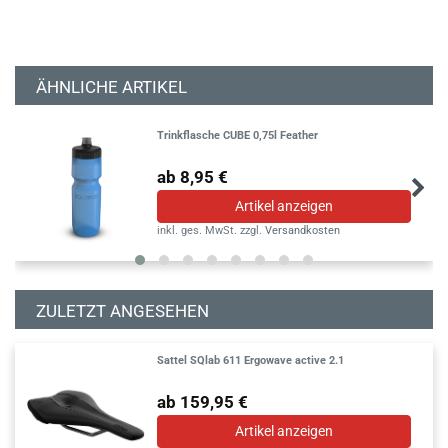
ÄHNLICHE ARTIKEL
Trinkflasche CUBE 0,75l Feather
ab 8,95 €
Artikel anzeigen
inkl. ges. MwSt.
zzgl.
Versandkosten
ZULETZT ANGESEHEN
Sattel SQlab 611 Ergowave active 2.1
ab 159,95 €
Artikel anzeigen