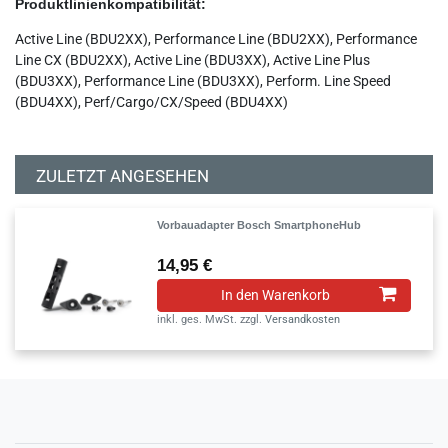
Produktlinienkompatibilität:
Active Line (BDU2XX), Performance Line (BDU2XX), Performance
Line CX (BDU2XX), Active Line (BDU3XX), Active Line Plus
(BDU3XX), Performance Line (BDU3XX), Perform. Line Speed
(BDU4XX), Perf/Cargo/CX/Speed (BDU4XX)
ZULETZT ANGESEHEN
Vorbauadapter Bosch SmartphoneHub
14,95 €
In den Warenkorb
inkl. ges. MwSt.
zzgl.
Versandkosten