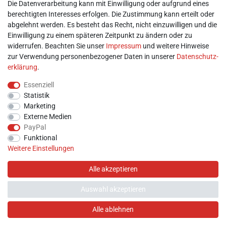
Mein Konto
Die Datenverarbeitung kann mit Einwilligung oder aufgrund eines
berechtigten Interesses erfolgen. Die Zustimmung kann erteilt oder
abgelehnt werden. Es besteht das Recht, nicht einzuwilligen und die
► Registrieren
Einwilligung zu einem späteren Zeitpunkt zu ändern oder zu
► Login
widerrufen. Beachten Sie unser
Impressum
und weitere Hinweise
► Warenkorb
zur Verwendung personenbezogener Daten in unserer
Daten­schutz­
► Zur Kasse
erklärung
.
Vor Ort
Essenziell
Statistik
Marketing
Externe Medien
PayPal
Funktional
Weitere Einstellungen
Alle akzeptieren
Auswahl akzeptieren
Hilfe
Alle ablehnen