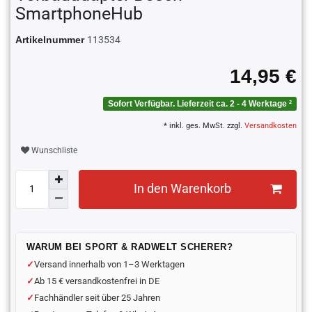
SmartphoneHub
Artikelnummer
113534
14,95 €
Sofort Verfügbar. Lieferzeit ca. 2 - 4 Werktage ²
* inkl. ges. MwSt. zzgl.
Versandkosten
Wunschliste
In den Warenkorb
WARUM BEI SPORT & RADWELT SCHERER?
Versand innerhalb von 1–3 Werktagen
Ab 15 € versandkostenfrei in DE
Fachhändler seit über 25 Jahren