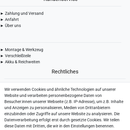
► Zahlung und Versand
► Anfahrt
► Über uns
► Montage & Werkzeug
► Verschleißteile
► Akku & Reichweiten
Rechtliches
► Widerrufsbelehrung & Widerrufsformular
Wir verwenden Cookies und ähnliche Technologien auf unserer
► Impressum
Website und verarbeiten personenbezogene Daten von
► Daten­schutz­erklärung
Besucher:innen unserer Webseite (z.B. IP-Adresse), um z.B. Inhalte
► AGB & Kundeninformation
und Anzeigen zu personalisieren, Medien von Drittanbietern
► Barrierefreiheitserklärung
einzubinden oder Zugriffe auf unsere Website zu analysieren. Die
► Batterieentsorgung
Datenverarbeitung erfolgt erst durch gesetzte Cookies. Wir teilen
► Kontakt
diese Daten mit Dritten, die wir in den Einstellungen benennen.