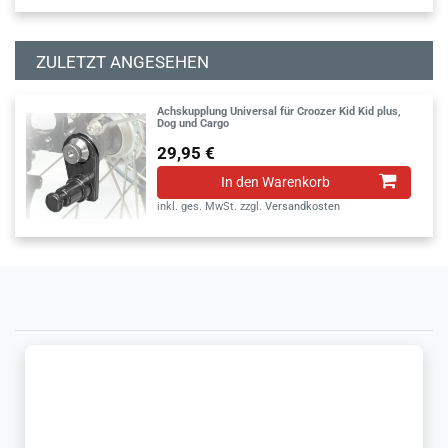
ZULETZT ANGESEHEN
Achskupplung Universal für Croozer Kid Kid plus,
Dog und Cargo
29,95 €
In den Warenkorb
inkl. ges. MwSt.
zzgl.
Versandkosten