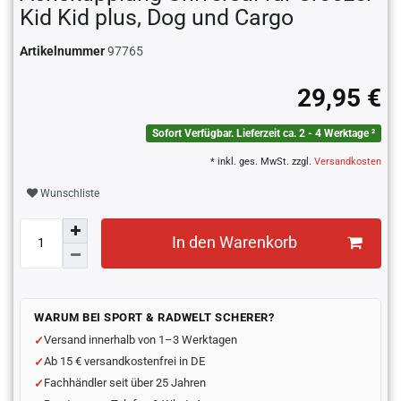
Kid Kid plus, Dog und Cargo
Artikelnummer
97765
29,95 €
Sofort Verfügbar. Lieferzeit ca. 2 - 4 Werktage ²
* inkl. ges. MwSt. zzgl.
Versandkosten
Wunschliste
In den Warenkorb
WARUM BEI SPORT & RADWELT SCHERER?
Versand innerhalb von 1–3 Werktagen
Ab 15 € versandkostenfrei in DE
Fachhändler seit über 25 Jahren