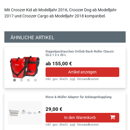
Mit Croozer Kid ab Modelljahr 2016, Croozer Dog ab Modelljahr
2017 und Croozer Cargo ab Modelljahr 2018 kompatibel.
ÄHNLICHE ARTIKEL
Doppelpacktaschen Ortlieb Back-Roller Classic
QL2.1 2 x 20 L
ab 155,00 €
Artikel anzeigen
inkl. ges. MwSt.
zzgl.
Versandkosten
Riese & Müller Adapter für Anhängerkupplung
29,00 €
In den Warenkorb
inkl. ges. MwSt.
zzgl.
Versandkosten