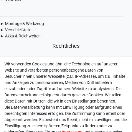
► Montage & Werkzeug
► Verschleißteile
► Akku & Reichweiten
Rechtliches
► Widerrufsbelehrung & Widerrufsformular
Wir verwenden Cookies und ähnliche Technologien auf unserer
► Impressum
Website und verarbeiten personenbezogene Daten von
► Daten­schutz­erklärung
Besucher:innen unserer Webseite (z.B. IP-Adresse), um z.B. Inhalte
► AGB & Kundeninformation
und Anzeigen zu personalisieren, Medien von Drittanbietern
► Barrierefreiheitserklärung
einzubinden oder Zugriffe auf unsere Website zu analysieren. Die
► Batterieentsorgung
Datenverarbeitung erfolgt erst durch gesetzte Cookies. Wir teilen
► Kontakt
diese Daten mit Dritten, die wir in den Einstellungen benennen.
Mein Konto
Die Datenverarbeitung kann mit Einwilligung oder aufgrund eines
berechtigten Interesses erfolgen. Die Zustimmung kann erteilt oder
abgelehnt werden. Es besteht das Recht, nicht einzuwilligen und die
► Registrieren
Einwilligung zu einem späteren Zeitpunkt zu ändern oder zu
► Login