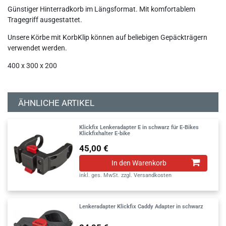
Günstiger Hinterradkorb im Längsformat. Mit komfortablem
Tragegriff ausgestattet.
Unsere Körbe mit KorbKlip können auf beliebigen Gepäckträgern
verwendet werden.
400 x 300 x 200
ÄHNLICHE ARTIKEL
Klickfix Lenkeradapter E in schwarz für E-Bikes
Klickfixhalter E-bike
45,00 €
In den Warenkorb
inkl. ges. MwSt.
zzgl.
Versandkosten
Lenkeradapter Klickfix Caddy Adapter in schwarz