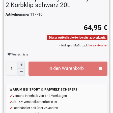
2 Korbklip schwarz 20L
Artikelnummer
117716
64,95 €
Dieser Artikel ist leider bereits ausverkauft.
* inkl. ges. MwSt. zzgl.
Versandkosten
Wunschliste
In den Warenkorb
WARUM BEI SPORT & RADWELT SCHERER?
Versand innerhalb von 1–3 Werktagen
Ab 15 € versandkostenfrei in DE
Fachhändler seit über 25 Jahren