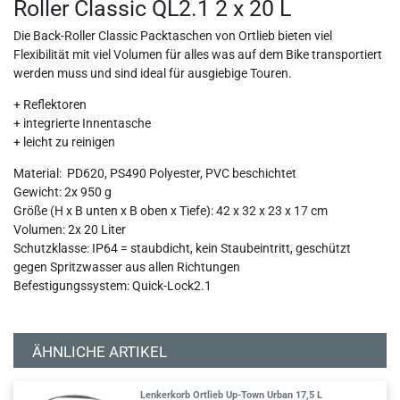
Roller Classic QL2.1 2 x 20 L
Die Back-Roller Classic Packtaschen von Ortlieb bieten viel
Flexibilität mit viel Volumen für alles was auf dem Bike transportiert
werden muss und sind ideal für ausgiebige Touren.
+ Reflektoren
+ integrierte Innentasche
+ leicht zu reinigen
Material: PD620, PS490 Polyester, PVC beschichtet
Gewicht: 2x 950 g
Größe (H x B unten x B oben x Tiefe): 42 x 32 x 23 x 17 cm
Volumen: 2x 20 Liter
Schutzklasse: IP64 = staubdicht, kein Staubeintritt, geschützt
gegen Spritzwasser aus allen Richtungen
Befestigungssystem: Quick-Lock2.1
ÄHNLICHE ARTIKEL
Lenkerkorb Ortlieb Up-Town Urban 17,5 L