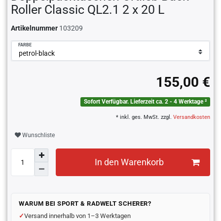
Roller Classic QL2.1 2 x 20 L
Artikelnummer
103209
FARBE
155,00 €
Sofort Verfügbar. Lieferzeit ca. 2 - 4 Werktage ²
* inkl. ges. MwSt. zzgl.
Versandkosten
Wunschliste
In den Warenkorb
WARUM BEI SPORT & RADWELT SCHERER?
Versand innerhalb von 1–3 Werktagen