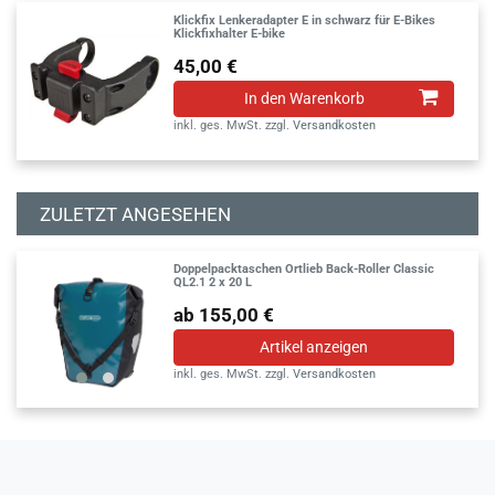
Klickfix Lenkeradapter E in schwarz für E-Bikes
Klickfixhalter E-bike
45,00 €
In den Warenkorb
inkl. ges. MwSt.
zzgl.
Versandkosten
ZULETZT ANGESEHEN
Doppelpacktaschen Ortlieb Back-Roller Classic
QL2.1 2 x 20 L
ab 155,00 €
Artikel anzeigen
inkl. ges. MwSt.
zzgl.
Versandkosten