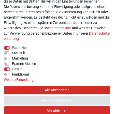
diese Daten mit Dritten, die wir in den Einstellungen benennen.
Mein Konto
Die Datenverarbeitung kann mit Einwilligung oder aufgrund eines
berechtigten Interesses erfolgen. Die Zustimmung kann erteilt oder
abgelehnt werden. Es besteht das Recht, nicht einzuwilligen und die
► Registrieren
Einwilligung zu einem späteren Zeitpunkt zu ändern oder zu
► Login
widerrufen. Beachten Sie unser
Impressum
und weitere Hinweise
► Warenkorb
zur Verwendung personenbezogener Daten in unserer
Daten­schutz­
► Zur Kasse
erklärung
.
Vor Ort
Essenziell
Statistik
Marketing
Externe Medien
PayPal
Funktional
Weitere Einstellungen
Alle akzeptieren
Auswahl akzeptieren
Hilfe
Alle ablehnen