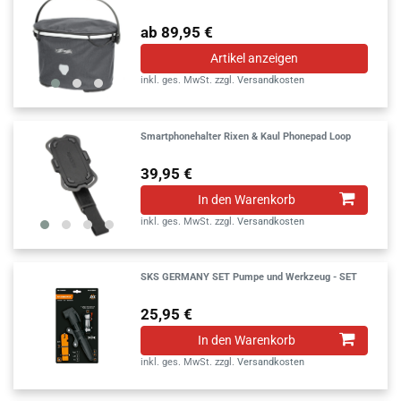
ab 89,95 €
Artikel anzeigen
inkl. ges. MwSt.
zzgl.
Versandkosten
Smartphonehalter Rixen & Kaul Phonepad Loop
39,95 €
In den Warenkorb
inkl. ges. MwSt.
zzgl.
Versandkosten
SKS GERMANY SET Pumpe und Werkzeug - SET
25,95 €
In den Warenkorb
inkl. ges. MwSt.
zzgl.
Versandkosten