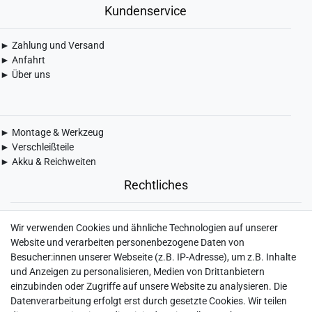
Kundenservice
► Zahlung und Versand
► Anfahrt
► Über uns
► Montage & Werkzeug
► Verschleißteile
► Akku & Reichweiten
Rechtliches
► Widerrufsbelehrung & Widerrufsformular
Wir verwenden Cookies und ähnliche Technologien auf unserer
► Impressum
Website und verarbeiten personenbezogene Daten von
► Daten­schutz­erklärung
Besucher:innen unserer Webseite (z.B. IP-Adresse), um z.B. Inhalte
► AGB & Kundeninformation
und Anzeigen zu personalisieren, Medien von Drittanbietern
► Barrierefreiheitserklärung
einzubinden oder Zugriffe auf unsere Website zu analysieren. Die
► Batterieentsorgung
Datenverarbeitung erfolgt erst durch gesetzte Cookies. Wir teilen
► Kontakt