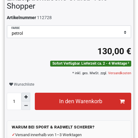
Shopper
Artikelnummer
112728
FARBE
130,00 €
Sofort Verfügbar. Lieferzeit ca. 2 - 4 Werktage ²
* inkl. ges. MwSt. zzgl.
Versandkosten
Wunschliste
In den Warenkorb
WARUM BEI SPORT & RADWELT SCHERER?
Versand innerhalb von 1–3 Werktagen