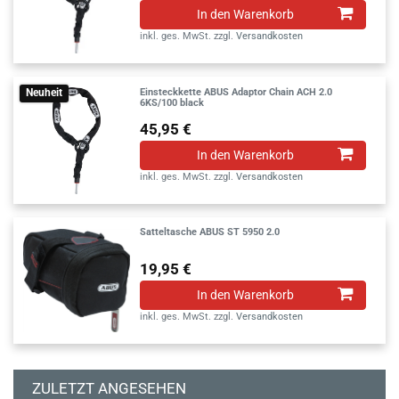
In den Warenkorb
inkl. ges. MwSt.
zzgl.
Versandkosten
Einsteckkette ABUS Adaptor Chain ACH 2.0
Neuheit
6KS/100 black
45,95 €
In den Warenkorb
inkl. ges. MwSt.
zzgl.
Versandkosten
Satteltasche ABUS ST 5950 2.0
19,95 €
In den Warenkorb
inkl. ges. MwSt.
zzgl.
Versandkosten
ZULETZT ANGESEHEN