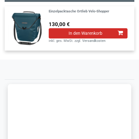
Einzelpacktasche Ortlieb Velo-Shopper
130,00 €
In den Warenkorb
inkl. ges. MwSt.
zzgl.
Versandkosten