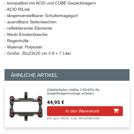
- kompatibel mit ACID und CUBE Gepäckträgern
- ACID RILink
- längenverstellbarer Schultertragegurt
- ausrollbare Seitentaschen
- reflektierende Elemente
- Mesh-Einstecktasche
- Regenhülle
- Material: Polyester
- Größe: 35x23x20 cm // 8 + 7 Liter
ÄHNLICHE ARTIKEL
Zubehörhalter Uniklip 2 KlickFix für
Gepäckträgermontage schwarz
44,95 €
In den Warenkorb
inkl. ges. MwSt.
zzgl.
Versandkosten