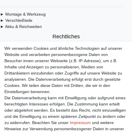
► Montage & Werkzeug
► Verschleißteile
► Akku & Reichweiten
Rechtliches
Wir verwenden Cookies und ähnliche Technologien auf unserer
► Widerrufsbelehrung & Widerrufsformular
Website und verarbeiten personenbezogene Daten von
► Impressum
Besucher:innen unserer Webseite (z.B. IP-Adresse), um z.B.
► Daten­schutz­erklärung
Inhalte und Anzeigen zu personalisieren, Medien von
► AGB & Kundeninformation
Drittanbietern einzubinden oder Zugriffe auf unsere Website zu
► Barrierefreiheitserklärung
analysieren. Die Datenverarbeitung erfolgt erst durch gesetzte
► Batterieentsorgung
Cookies. Wir teilen diese Daten mit Dritten, die wir in den
► Kontakt
Einstellungen benennen.
Mein Konto
Die Datenverarbeitung kann mit Einwilligung oder aufgrund eines
berechtigten Interesses erfolgen. Die Zustimmung kann erteilt
oder abgelehnt werden. Es besteht das Recht, nicht einzuwilligen
► Registrieren
und die Einwilligung zu einem späteren Zeitpunkt zu ändern oder
► Login
zu widerrufen. Beachten Sie unser
Impressum
und weitere
► Warenkorb
Hinweise zur Verwendung personenbezogener Daten in unserer
► Zur Kasse