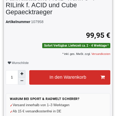
RILink f. ACID und Cube
Gepaecktraeger
Artikelnummer
107958
99,95 €
Sofort Verfügbar. Lieferzeit ca. 2 - 4 Werktage ²
* inkl. ges. MwSt. zzgl.
Versandkosten
Wunschliste
In den Warenkorb
WARUM BEI SPORT & RADWELT SCHERER?
Versand innerhalb von 1–3 Werktagen
Ab 15 € versandkostenfrei in DE