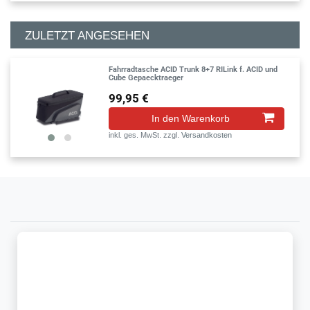
ZULETZT ANGESEHEN
Fahrradtasche ACID Trunk 8+7 RILink f. ACID und
Cube Gepaecktraeger
99,95 €
In den Warenkorb
inkl. ges. MwSt.
zzgl.
Versandkosten