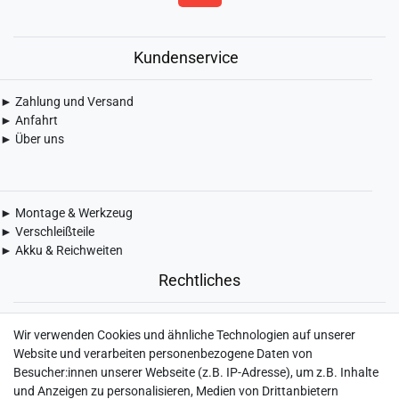
Kundenservice
► Zahlung und Versand
► Anfahrt
► Über uns
► Montage & Werkzeug
► Verschleißteile
► Akku & Reichweiten
Rechtliches
► Widerrufsbelehrung & Widerrufsformular
Wir verwenden Cookies und ähnliche Technologien auf unserer
► Impressum
Website und verarbeiten personenbezogene Daten von
► Daten­schutz­erklärung
Besucher:innen unserer Webseite (z.B. IP-Adresse), um z.B. Inhalte
► AGB & Kundeninformation
und Anzeigen zu personalisieren, Medien von Drittanbietern