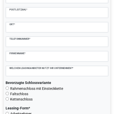
POSTLEITZAHL*
ORT*
TELEFONNUMMER*
FIRMENNAME*
WELCHEN LEASINGANBIETER NUTZT IHR UNTERNEHMEN?*
Bevorzugte Schlossvariante
Rahmenschloss mit Einsteckkette
Faltschloss
Kettenschloss
Leasing-Form*
Arbeitnehmer