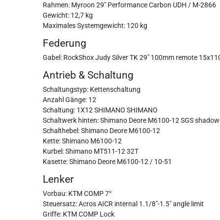
Rahmen: Myroon 29" Performance Carbon UDH / M-2866
Gewicht: 12,7 kg
Maximales Systemgewicht: 120 kg
Federung
Gabel: RockShox Judy Silver TK 29" 100mm remote 15x110
Antrieb & Schaltung
Schaltungstyp: Kettenschaltung
Anzahl Gänge: 12
Schaltung: 1X12 SHIMANO SHIMANO
Schaltwerk hinten: Shimano Deore M6100-12 SGS shado
Schalthebel: Shimano Deore M6100-12
Kette: Shimano M6100-12
Kurbel: Shimano MT511-12 32T
Kasette: Shimano Deore M6100-12 / 10-51
Lenker
Vorbau: KTM COMP 7°
Steuersatz: Acros AICR internal 1.1/8"-1.5" angle limit
Griffe: KTM COMP Lock