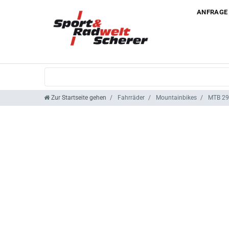
ANFRAGE
Zur Startseite gehen
Fahrräder
Mountainbikes
MTB 29