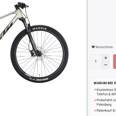
Wunschliste
WARUM BEI 
Kostenlose G
Telefon & W
Probefahrt vo
Palenberg
Ratenkauf & 