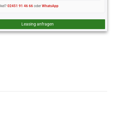
ikel?
02451 91 46 66
oder
WhatsApp
Leasing anfragen