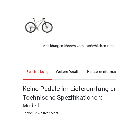
Abbildungen können vom tatsächlichen Prod
Beschreibung
Weitere Details
Herstellerinforma
Keine Pedale im Lieferumfang en
Technische Spezifikationen:
Modell
Farbe: Dew Silver Matt