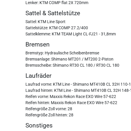
Lenker: KTM COMP flat 2X 720mm
Sattel & Sattelstütze
Sattel: KTM Line Sport
Sattelstütze: KTM COMP 27.2/400
Sattelklemme: KTM TEAM Light CL-FJ21 - 31,8mm
Bremsen
Bremstyp: Hydraulische Scheibenbremse
Bremsanlage: Shimano MT201 / MT200 2-Piston
Bremsscheibe: Shimano RT30 CL 180 / RT30 CL 180
Laufräder
Laufrad vorne: KTM Line - Shimano MT410B CL 32H 110-1
Laufrad hinten: KTM Line - Shimano MT410B CL 32H 148-
Reifen vorne: Maxxis Rekon Race EXO Wire 57-622
Reifen hinten: Maxxis Rekon Race EXO Wire 57-622
Reifengröße Zoll vorne: 28
Reifengröße Zoll hinten: 28
Sonstiges