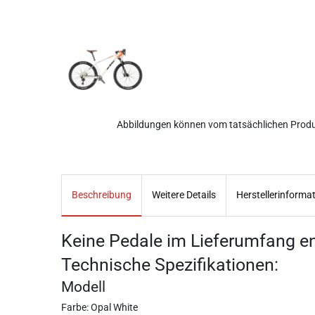
Abbildungen können vom tatsächlichen Prod
Beschreibung
Weitere Details
Herstellerinforma
Keine Pedale im Lieferumfang en
Technische Spezifikationen:
Modell
Farbe: Opal White