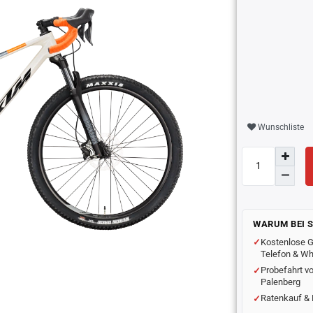
Wunschliste
WARUM BEI 
Kostenlose G
Telefon & W
Probefahrt vo
Palenberg
Ratenkauf & 