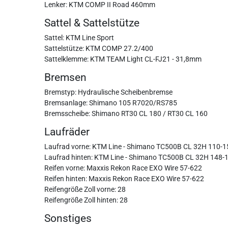
Lenker: KTM COMP II Road 460mm
Sattel & Sattelstütze
Sattel: KTM Line Sport
Sattelstütze: KTM COMP 27.2/400
Sattelklemme: KTM TEAM Light CL-FJ21 - 31,8mm
Bremsen
Bremstyp: Hydraulische Scheibenbremse
Bremsanlage: Shimano 105 R7020/RS785
Bremsscheibe: Shimano RT30 CL 180 / RT30 CL 160
Laufräder
Laufrad vorne: KTM Line - Shimano TC500B CL 32H 110-1
Laufrad hinten: KTM Line - Shimano TC500B CL 32H 148-
Reifen vorne: Maxxis Rekon Race EXO Wire 57-622
Reifen hinten: Maxxis Rekon Race EXO Wire 57-622
Reifengröße Zoll vorne: 28
Reifengröße Zoll hinten: 28
Sonstiges