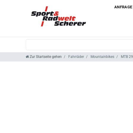
ANFRAGE
Zur Startseite gehen
Fahrräder
Mountainbikes
MTB 29