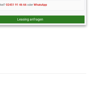
ikel?
02451 91 46 66
oder
WhatsApp
Leasing anfragen