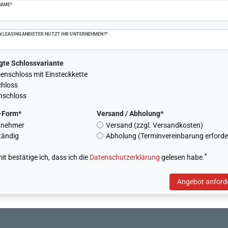
NAME*
 LEASINGANBIETER NUTZT IHR UNTERNEHMEN?*
gte Schlossvariante
nschloss mit Einsteckkette
chloss
nschloss
-Form*
Versand / Abholung*
tnehmer
Versand (zzgl. Versandkosten)
tändig
Abholung (Terminvereinbarung erforder
*
it bestätige ich, dass ich die
Daten­schutz­erklärung
gelesen habe.
Angebot anford