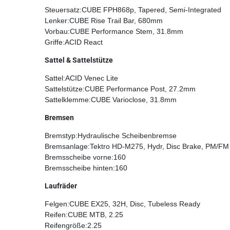
Steuersatz:CUBE FPH868p, Tapered, Semi-Integrated
Lenker:CUBE Rise Trail Bar, 680mm
Vorbau:CUBE Performance Stem, 31.8mm
Griffe:ACID React
Sattel & Sattelstütze
Sattel:ACID Venec Lite
Sattelstütze:CUBE Performance Post, 27.2mm
Sattelklemme:CUBE Varioclose, 31.8mm
Bremsen
Bremstyp:Hydraulische Scheibenbremse
Bremsanlage:Tektro HD-M275, Hydr, Disc Brake, PM/FM
Bremsscheibe vorne:160
Bremsscheibe hinten:160
Laufräder
Felgen:CUBE EX25, 32H, Disc, Tubeless Ready
Reifen:CUBE MTB, 2.25
Reifengröße:2.25