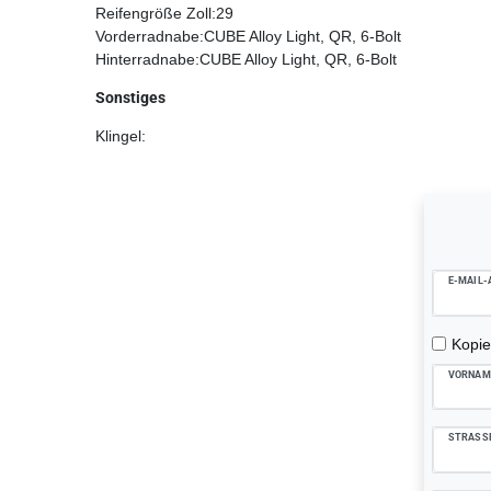
Reifengröße Zoll:29
Vorderradnabe:CUBE Alloy Light, QR, 6-Bolt
Hinterradnabe:CUBE Alloy Light, QR, 6-Bolt
Sonstiges
Klingel:
Ceres::Te
E-MAIL-
Kopie
VORNAM
STRASS