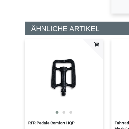
ÄHNLICHE ARTIKEL
RFR Pedale Comfort HQP
Fahrrad
black 24