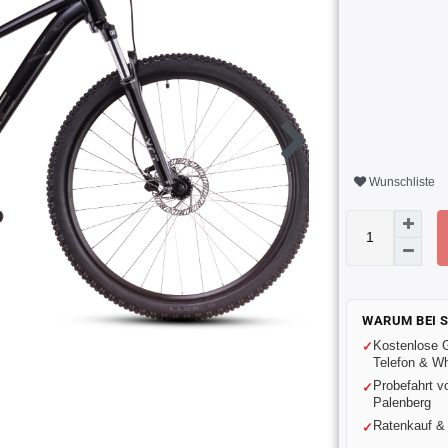
Wunschliste
WARUM BEI 
Kostenlose 
Telefon & W
Probefahrt v
Palenberg
Ratenkauf &