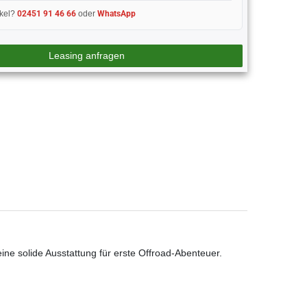
ikel?
02451 91 46 66
oder
WhatsApp
Leasing anfragen
eine solide Ausstattung für erste Offroad-Abenteuer.