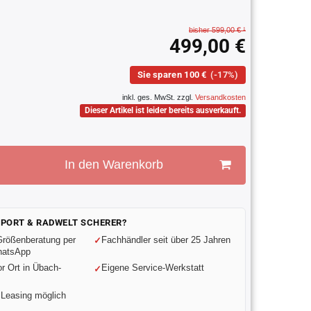
bisher 599,00 € ¹
499,00 €
Sie sparen 100 €
(-17%)
inkl. ges. MwSt. zzgl.
Versandkosten
Dieser Artikel ist leider bereits ausverkauft.
In den Warenkorb
SPORT & RADWELT SCHERER?
Größenberatung per
Fachhändler seit über 25 Jahren
hatsApp
or Ort in Übach-
Eigene Service-Werkstatt
 Leasing möglich