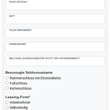
POSTLEITZAHL*
ORT*
TELEFONNUMMER*
FIRMENNAME*
WELCHEN LEASINGANBIETER NUTZT IHR UNTERNEHMEN?*
Bevorzugte Schlossvariante
Rahmenschloss mit Einsteckkette
Faltschloss
Kettenschloss
Leasing-Form*
Arbeitnehmer
Selbständig