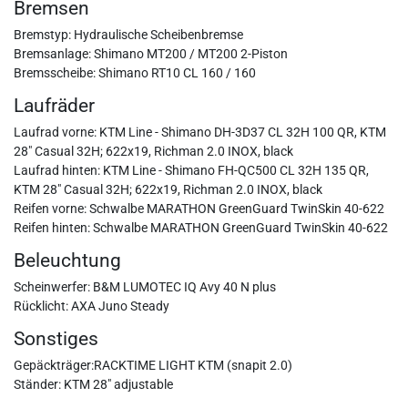
Bremsen
Bremstyp: Hydraulische Scheibenbremse
Bremsanlage: Shimano MT200 / MT200 2-Piston
Bremsscheibe: Shimano RT10 CL 160 / 160
Laufräder
Laufrad vorne: KTM Line - Shimano DH-3D37 CL 32H 100 QR, KTM
28" Casual 32H; 622x19, Richman 2.0 INOX, black
Laufrad hinten: KTM Line - Shimano FH-QC500 CL 32H 135 QR,
KTM 28" Casual 32H; 622x19, Richman 2.0 INOX, black
Reifen vorne: Schwalbe MARATHON GreenGuard TwinSkin 40-622
Reifen hinten: Schwalbe MARATHON GreenGuard TwinSkin 40-622
Beleuchtung
Scheinwerfer: B&M LUMOTEC IQ Avy 40 N plus
Rücklicht: AXA Juno Steady
Sonstiges
Gepäckträger:RACKTIME LIGHT KTM (snapit 2.0)
Ständer: KTM 28" adjustable