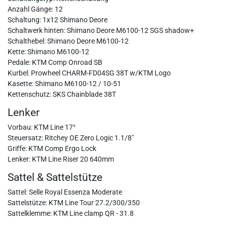
Anzahl Gänge: 12
Schaltung: 1x12 Shimano Deore
Schaltwerk hinten: Shimano Deore M6100-12 SGS shadow+
Schalthebel: Shimano Deore M6100-12
Kette: Shimano M6100-12
Pedale: KTM Comp Onroad SB
Kurbel: Prowheel CHARM-FD04SG 38T w/KTM Logo
Kasette: Shimano M6100-12 / 10-51
Kettenschutz: SKS Chainblade 38T
Lenker
Vorbau: KTM Line 17°
Steuersatz: Ritchey OE Zero Logic 1.1/8"
Griffe: KTM Comp Ergo Lock
Lenker: KTM Line Riser 20 640mm
Sattel & Sattelstütze
Sattel: Selle Royal Essenza Moderate
Sattelstütze: KTM Line Tour 27.2/300/350
Sattelklemme: KTM Line clamp QR - 31.8