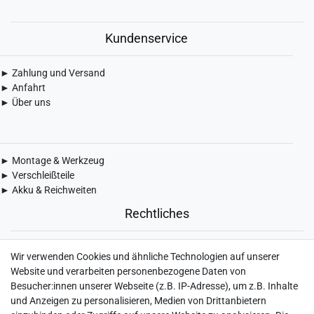
Kundenservice
► Zahlung und Versand
► Anfahrt
► Über uns
► Montage & Werkzeug
► Verschleißteile
► Akku & Reichweiten
Rechtliches
► Widerrufsbelehrung & Widerrufsformular
Wir verwenden Cookies und ähnliche Technologien auf unserer
► Impressum
Website und verarbeiten personenbezogene Daten von
► Daten­schutz­erklärung
Besucher:innen unserer Webseite (z.B. IP-Adresse), um z.B. Inhalte
► AGB & Kundeninformation
und Anzeigen zu personalisieren, Medien von Drittanbietern
► Barrierefreiheitserklärung