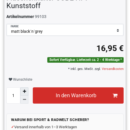
Kunststoff
Artikelnummer
99103
FARBE
16,95 €
Sofort Verfügbar. Lieferzeit ca. 2 - 4 Werktage ²
* inkl. ges. MwSt. zzgl.
Versandkosten
Wunschliste
In den Warenkorb
WARUM BEI SPORT & RADWELT SCHERER?
Versand innerhalb von 1–3 Werktagen