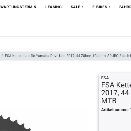
 WARTUNGSTERMIN
LEASING
SALE
E-BIKES
FAHR
FSA Kettenblatt für Yamaha Drive Unit 2017, 44 Zähne, 104 mm, SDURO 2-fach
FSA
FSA Kette
2017, 44
MTB
Artikelnummer