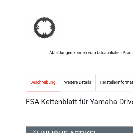
Abbildungen können vom tatsächlichen Prod
Beschreibung
Weitere Details
Herstellerinforma
FSA Kettenblatt für Yamaha Dri