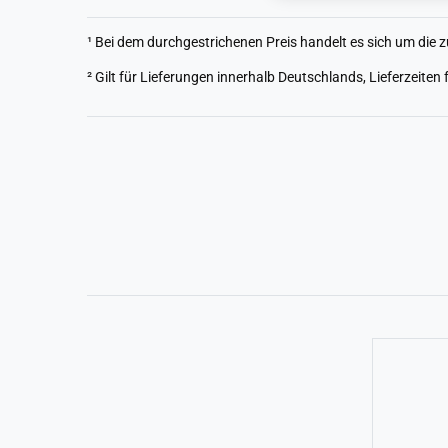
¹ Bei dem durchgestrichenen Preis handelt es sich um die z
² Gilt für Lieferungen innerhalb Deutschlands, Lieferzeite