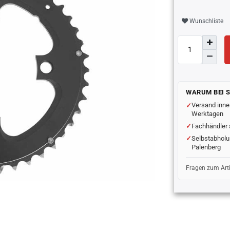
Wunschliste
WARUM BEI 
Versand inne
Werktagen
Fachhändler 
Selbstabholu
Palenberg
Fragen zum Art