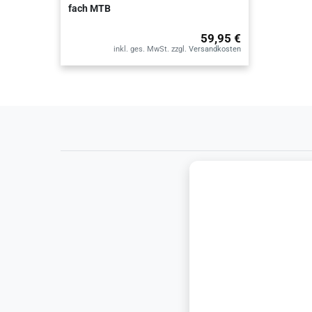
fach MTB
59,95 €
inkl. ges. MwSt.
zzgl.
Versandkosten