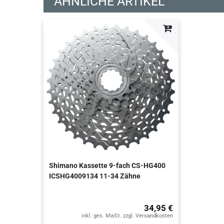
ÄHNLICHE ARTIKEL
Shimano Kassette 9-fach CS-HG400
ICSHG4009134 11-34 Zähne
34,95 €
inkl. ges. MwSt.
zzgl.
Versandkosten