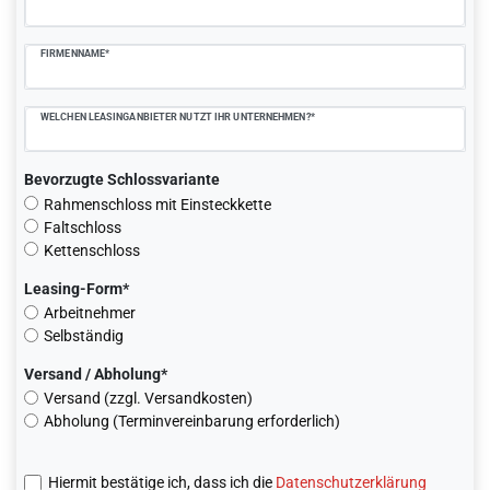
FIRMENNAME*
WELCHEN LEASINGANBIETER NUTZT IHR UNTERNEHMEN?*
Bevorzugte Schlossvariante
Rahmenschloss mit Einsteckkette
Faltschloss
Kettenschloss
Leasing-Form*
Arbeitnehmer
Selbständig
Versand / Abholung*
Versand (zzgl. Versandkosten)
Abholung (Terminvereinbarung erforderlich)
Hiermit bestätige ich, dass ich die
Daten­schutz­erklärung