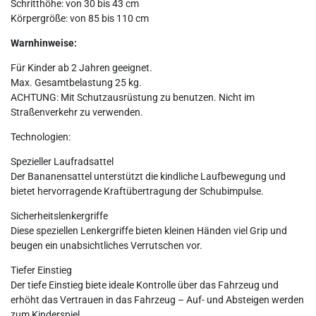
Schritthöhe: von 30 bis 43 cm
Körpergröße: von 85 bis 110 cm
Warnhinweise:
Für Kinder ab 2 Jahren geeignet.
Max. Gesamtbelastung 25 kg.
ACHTUNG: Mit Schutzausrüstung zu benutzen. Nicht im
Straßenverkehr zu verwenden.
Technologien:
Spezieller Laufradsattel
Der Bananensattel unterstützt die kindliche Laufbewegung und
bietet hervorragende Kraftübertragung der Schubimpulse.
Sicherheitslenkergriffe
Diese speziellen Lenkergriffe bieten kleinen Händen viel Grip und
beugen ein unabsichtliches Verrutschen vor.
Tiefer Einstieg
Der tiefe Einstieg biete ideale Kontrolle über das Fahrzeug und
erhöht das Vertrauen in das Fahrzeug – Auf- und Absteigen werden
zum Kinderspiel.