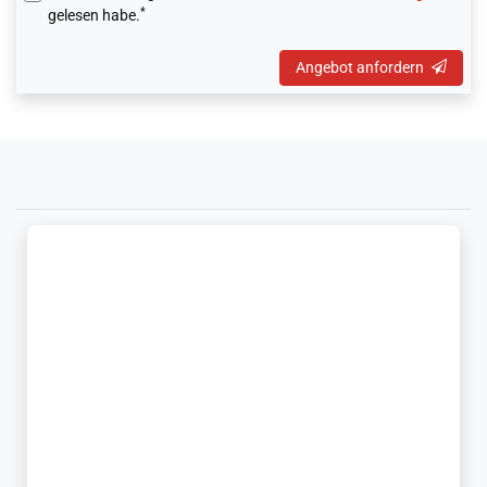
*
gelesen habe.
Angebot anfordern