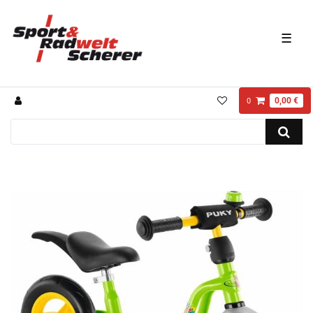
☰
0,00 €
0