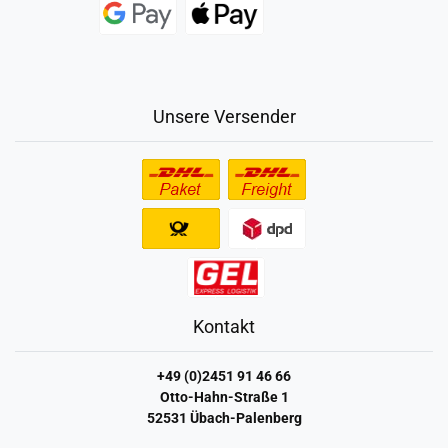
Unsere Versender
Kontakt
+49 (0)2451 91 46 66
Otto-Hahn-Straße 1
52531 Übach-Palenberg