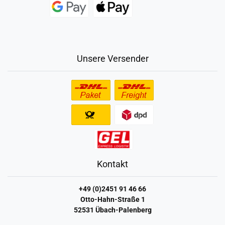
Unsere Versender
Kontakt
+49 (0)2451 91 46 66
Otto-Hahn-Straße 1
52531 Übach-Palenberg