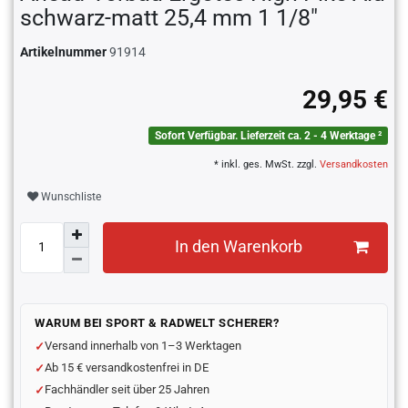
schwarz-matt 25,4 mm 1 1/8"
Artikelnummer
91914
29,95 €
Sofort Verfügbar. Lieferzeit ca. 2 - 4 Werktage ²
* inkl. ges. MwSt. zzgl.
Versandkosten
Wunschliste
In den Warenkorb
WARUM BEI SPORT & RADWELT SCHERER?
Versand innerhalb von 1–3 Werktagen
Ab 15 € versandkostenfrei in DE
Fachhändler seit über 25 Jahren