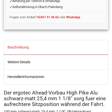
Beratung per Telefon & WhatsApp
Selbstabholung in Übach-Palenberg
Fragen zum Artikel?
02451 91 46 66
oder
WhatsApp
Beschreibung
Weitere Details
Herstellerinformationen
Der ergotec Ahead-Vorbau High Pike Alu
schwarz-matt 25,4 mm 1 1/8" sorg fuer eine
aufrechtere Sitzposition während der Fahrt.
100 mm; schwarz-matt; 25,4 mm; 1 1/8"; SB-Verpackung