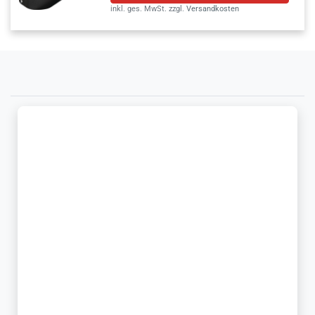
inkl. ges. MwSt.
zzgl.
Versandkosten