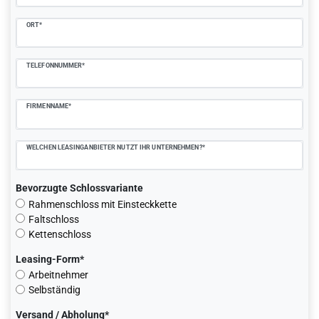
ORT*
TELEFONNUMMER*
FIRMENNAME*
WELCHEN LEASINGANBIETER NUTZT IHR UNTERNEHMEN?*
Bevorzugte Schlossvariante
Rahmenschloss mit Einsteckkette
Faltschloss
Kettenschloss
Leasing-Form*
Arbeitnehmer
Selbständig
Versand / Abholung*