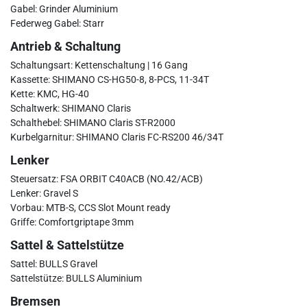
Gabel: Grinder Aluminium
Federweg Gabel: Starr
Antrieb & Schaltung
Schaltungsart: Kettenschaltung | 16 Gang
Kassette: SHIMANO CS-HG50-8, 8-PCS, 11-34T
Kette: KMC, HG-40
Schaltwerk: SHIMANO Claris
Schalthebel: SHIMANO Claris ST-R2000
Kurbelgarnitur: SHIMANO Claris FC-RS200 46/34T
Lenker
Steuersatz: FSA ORBIT C40ACB (NO.42/ACB)
Lenker: Gravel S
Vorbau: MTB-S, CCS Slot Mount ready
Griffe: Comfortgriptape 3mm
Sattel & Sattelstütze
Sattel: BULLS Gravel
Sattelstütze: BULLS Aluminium
Bremsen