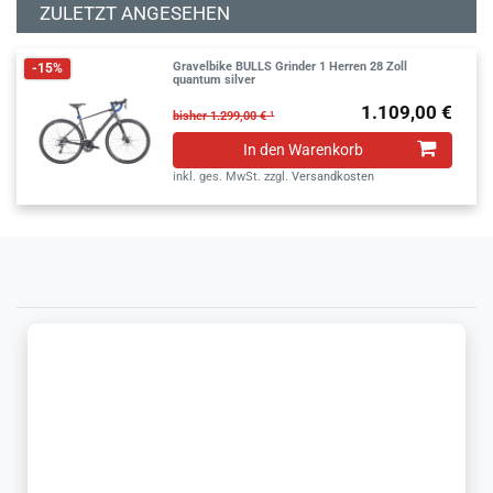
ZULETZT ANGESEHEN
Gravelbike BULLS Grinder 1 Herren 28 Zoll
-15%
quantum silver
1.109,00 €
bisher 1.299,00 € ¹
In den Warenkorb
inkl. ges. MwSt.
zzgl.
Versandkosten